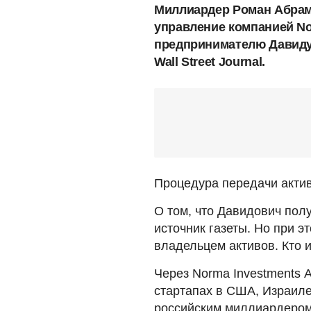
Миллиардер Роман Абрам
управление компанией Nor
предпринимателю Давиду
Wall Street Journal.
Процедура передачи актив
О том, что Давидович пол
источник газеты. Но при 
владельцем активов. Кто и
Через Norma Investments 
стартапах в США, Израиле
российским миллиардером 