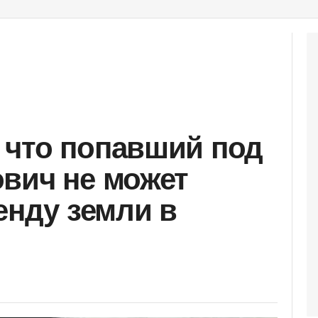
 что попавший под
вич не может
енду земли в