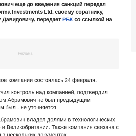
ович еще до введения санкций передал
ma Investments Ltd. своему соратнику,
 Давидовичу, передает
РБК
со ссылкой на
ов компании состоялась 24 февраля.
учил контроль над компанией, подтвердил
этом Абрамович не был предыдущим
м был - не уточняется.
Абрамович владел долями в технологических
 и Великобритании. Также компания связана с
в нескольких документах.