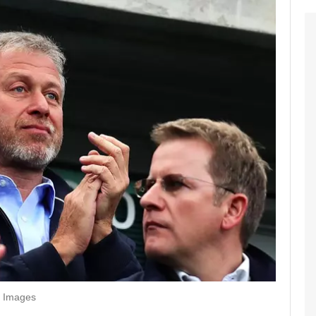
y Images