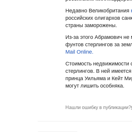
Недавно Великобритания
российских олигархов санк
страны заморожены.
Из-за этого Абрамович не 
фунтов стерлингов за земл
Mail Online.
Стоимость недвижимости 
стерлингов. В ней имеетс
принца Уильяма и Кейт М
могут лишить особняка.
Нашли ошибку в публикации?