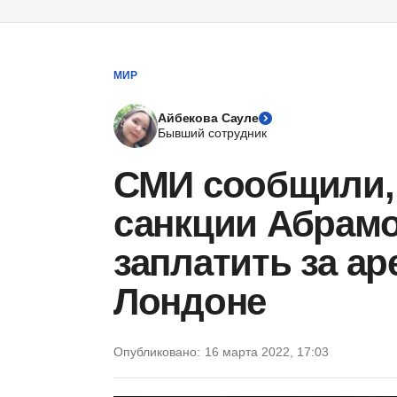
МИР
Айбекова Сауле
Бывший сотрудник
СМИ сообщили,
санкции Абрамо
заплатить за ар
Лондоне
Опубликовано:
16 марта 2022, 17:03