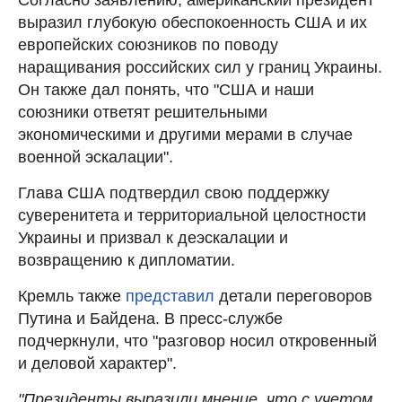
выразил глубокую обеспокоенность США и их
европейских союзников по поводу
наращивания российских сил у границ Украины.
Он также дал понять, что "США и наши
союзники ответят решительными
экономическими и другими мерами в случае
военной эскалации".
Глава США подтвердил свою поддержку
суверенитета и территориальной целостности
Украины и призвал к деэскалации и
возвращению к дипломатии.
Кремль также
представил
детали переговоров
Путина и Байдена. В пресс-службе
подчеркнули, что "разговор носил откровенный
и деловой характер".
"Президенты выразили мнение, что с учетом