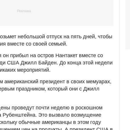
озьмет небольшой отпуск на пять дней, чтобы
ия вместе со своей семьей.
я он прибыл на остров Нантакет вместе со
еди США Джилл Байден. До конца этой недели
никаких мероприятий.
м американский президент в своих мемуарах,
ервым праздником, который они с Джилл
дены проведут почти неделю в роскошном
 Рубенштейна. Это вызвало возмущение
скольку обычные американцы в этом году
ышением цен на продукты. А президент США в