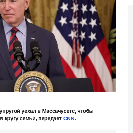
упругой уехал в Массачусетс, чтобы
в кругу семьи, передает
CNN
.