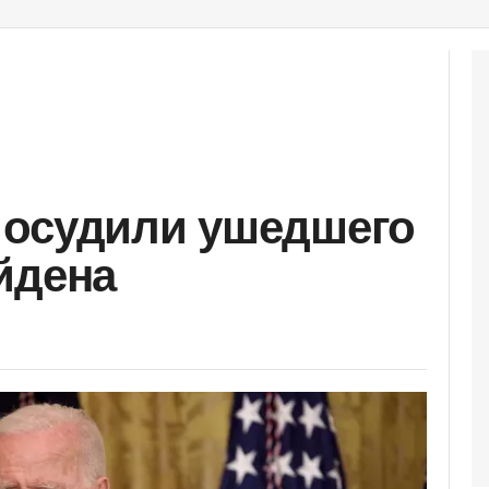
 осудили ушедшего
йдена