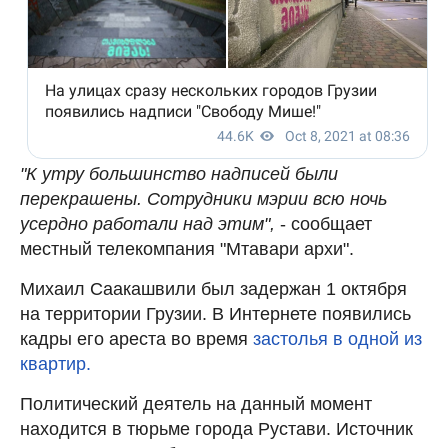
"К утру большинство надписей были
перекрашены. Сотрудники мэрии всю ночь
усердно работали над этим",
- сообщает
местный телекомпания "Мтавари архи".
Михаил Саакашвили был задержан 1 октября
на территории Грузии. В Интернете появились
кадры его ареста во время
застолья в одной из
квартир.
Политический деятель на данный момент
находится в тюрьме города Рустави. Источник