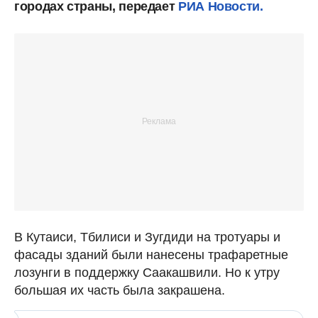
городах страны, передает
РИА Новости.
В Кутаиси, Тбилиси и Зугдиди на тротуары и
фасады зданий были нанесены трафаретные
лозунги в поддержку Саакашвили. Но к утру
большая их часть была закрашена.