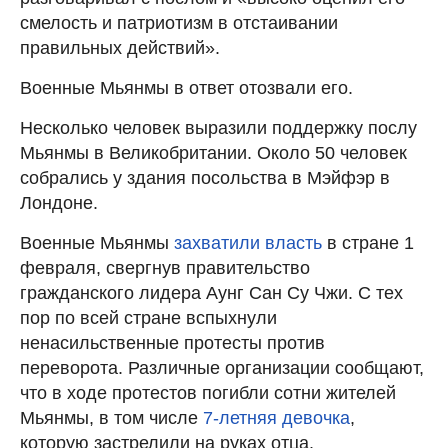
смелость и патриотизм в отстаивании
правильных действий».
Военные Мьянмы в ответ отозвали его.
Несколько человек выразили поддержку послу
Мьянмы в Великобритании. Около 50 человек
собрались у здания посольства в Мэйфэр в
Лондоне.
Военные Мьянмы
захватили власть
в стране 1
февраля, свергнув правительство
гражданского лидера Аунг Сан Су Чжи. С тех
пор по всей стране вспыхнули
ненасильственные протесты против
переворота. Различные организации сообщают,
что в ходе протестов погибли сотни жителей
Мьянмы, в том числе
7-летняя девочка
,
которую застрелили на руках отца.