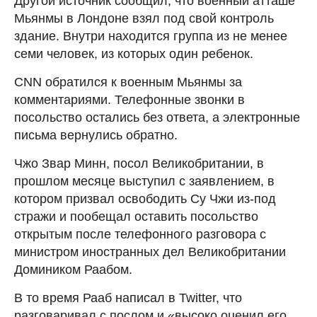
Другой источник сообщил, что военный атташе
Мьянмы в Лондоне взял под свой контроль
здание. Внутри находится группа из не менее
семи человек, из которых один ребенок.
CNN обратился к военным Мьянмы за
комментариями. Телефонные звонки в
посольство остались без ответа, а электронные
письма вернулись обратно.
Чжо Звар Минн, посол Великобритании, в
прошлом месяце выступил с заявлением, в
котором призвал освободить Су Чжи из-под
стражи и пообещал оставить посольство
открытым после телефонного разговора с
министром иностранных дел Великобритании
Домиником Раабом.
В то время Рааб написал в Twitter, что
разговаривал с послом и «высоко оценил его