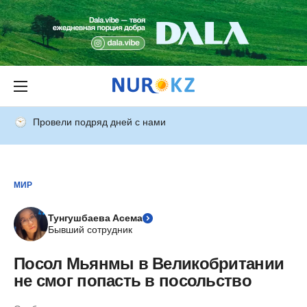
Провели подряд дней с нами
МИР
Тунгушбаева Асема
Бывший сотрудник
Посол Мьянмы в Великобритании
не смог попасть в посольство