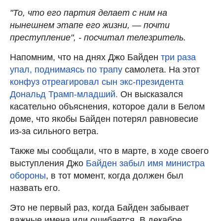
"То, что его партия делает с ним на
нынешнем этапе его жизни, — почти
преступление", - посчитал телезритель.
Напомним, что на днях Джо Байден
три раза
упал, поднимаясь по трапу
самолета. На этот
конфуз отреагировал сын экс-президента
Дональд Трамп-младший.
Он высказался
касательно объяснения, которое дали в Белом
доме, что якобы Байден потерял равновесие
из-за сильного ветра.
Также мы сообщали, что в марте, в ходе своего
выступления Джо
Байден забыл имя министра
обороны
, в тот момент, когда должен был
назвать его.
Это не первый раз, когда Байден забывает
важные имена или ошибается. В декабре