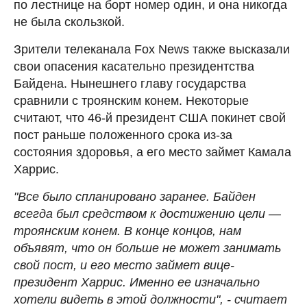
по лестнице на борт номер один, и она никогда
не была скользкой.
Зрители телеканала Fox News также высказали
свои опасения касательно президентства
Байдена. Нынешнего главу государства
сравнили с троянским конем. Некоторые
считают, что 46-й президент США покинет свой
пост раньше положенного срока из-за
состояния здоровья, а его место займет Камала
Харрис.
"Все было спланировано заранее. Байден
всегда был средством к достижению цели —
троянским конем. В конце концов, нам
объявят, что он больше не может занимать
свой пост, и его место займет вице-
президент Харрис. Именно ее изначально
хотели видеть в этой должности", - считает