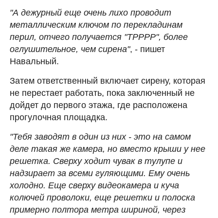
"А дежурный еще очень лихо проводит
металлическим ключом по перекладинам
перил, отчего получается "ТРРРР", более
оглушительное, чем сирена"
, - пишет
Навальный.
Затем ответственный включает сирену, которая
не перестает работать, пока заключенный не
дойдет до первого этажа, где расположена
прогулочная площадка.
"Тебя заводят в один из них - это на самом
деле такая же камера, но вместо крыши у нее
решетка. Сверху ходит чувак в тулупе и
надзирает за всеми гуляющими. Ему очень
холодно. Еще сверху видеокамера и куча
колючей проволоки, еще решетки и полоска
примерно полтора метра шириной, через