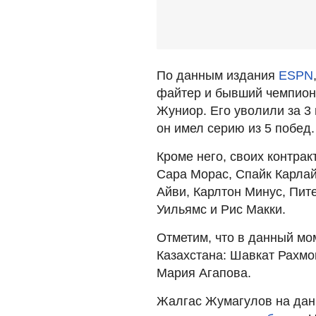
По данным издания
ESPN
файтер и бывший чемпион U
Жуниор. Его уволили за 3
он имел серию из 5 побед.
Кроме него, своих контра
Сара Морас, Спайк Карлай
Айви, Карлтон Минус, Пит
Уильямс и Рис Макки.
Отметим, что в данный мо
Казахстана: Шавкат Рахмо
Мария Агапова.
Жалгас Жумагулов на дан