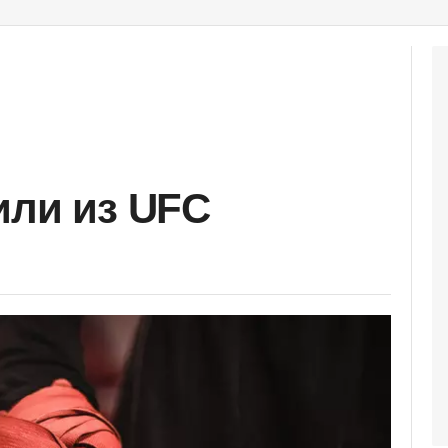
или из UFC