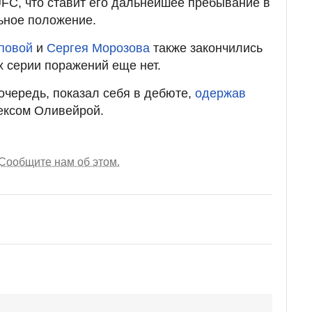
FC, что ставит его дальнейшее пребывание в
ьное положение.
повой
и
Сергея Морозова
также закончились
х серии поражений еще нет.
очередь, показал себя в дебюте,
одержав
ексом Оливейрой.
Сообщите нам об этом.