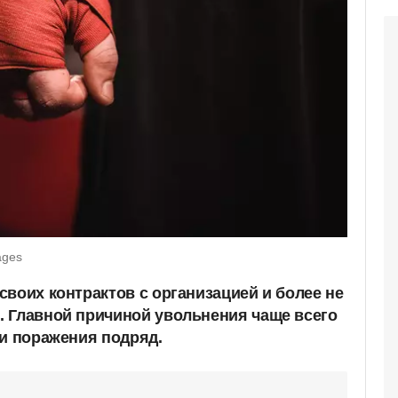
ages
своих контрактов с организацией и более не
 Главной причиной увольнения чаще всего
ри поражения подряд.