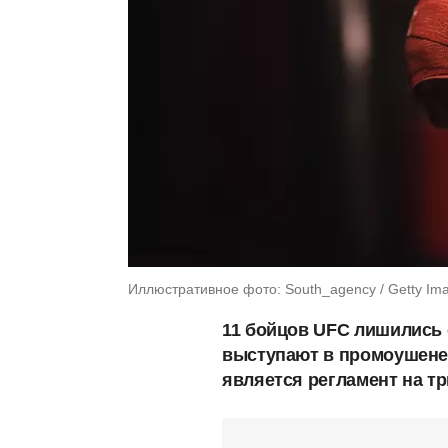
Иллюстративное фото: South_agency / Getty Im
11 бойцов UFC лишились 
выступают в промоушене.
является регламент на т