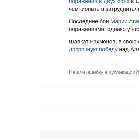
поражения в двух боях
в U
чемпионате в затруднител
Последние бои
Марии Ага
поражениями, однако у ни
Шавкат Рахмонов, в свою 
досрочную победу
над Ал
Нашли ошибку в публикации?