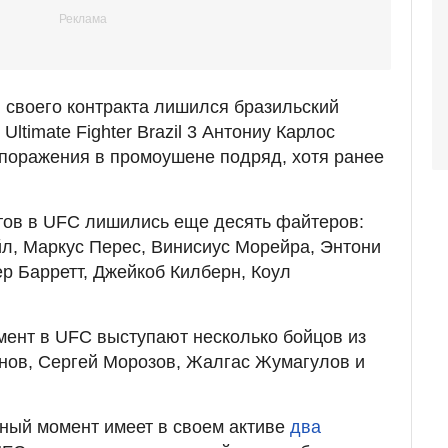
, своего контракта лишился бразильский
ltimate Fighter Brazil 3 Антониу Карлос
 поражения в промоушене подряд, хотя ранее
ктов в UFC лишились еще десять файтеров:
л, Маркус Перес, Винисиус Морейра, Энтони
ер Барретт, Джейкоб Килберн, Коул
мент в UFC выступают несколько бойцов из
нов, Сергей Морозов, Жалгас Жумагулов и
ный момент имеет в своем активе
два