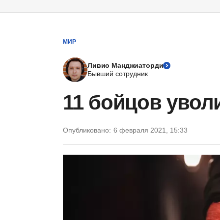
МИР
Ливио Манджиаторди
Бывший сотрудник
11 бойцов увол
Опубликовано:
6 февраля 2021, 15:33