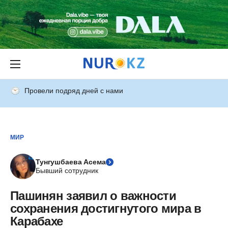
Провели подряд дней с нами
МИР
Тунгушбаева Асема
Бывший сотрудник
Пашинян заявил о важности
сохранения достигнутого мира в
Карабахе