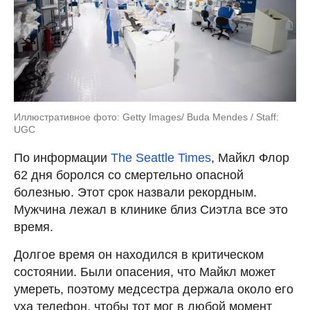
Иллюстративное фото: Getty Images/ Buda Mendes / Staff:
UGC
По информации
The Seattle Times
, Майкл Флор
62 дня боролся со смертельно опасной
болезнью. Этот срок назвали рекордным.
Мужчина лежал в клинике близ Сиэтла все это
время.
Долгое время он находился в критическом
состоянии. Были опасения, что Майкл может
умереть, поэтому медсестра держала около его
уха телефон, чтобы тот мог в любой момент