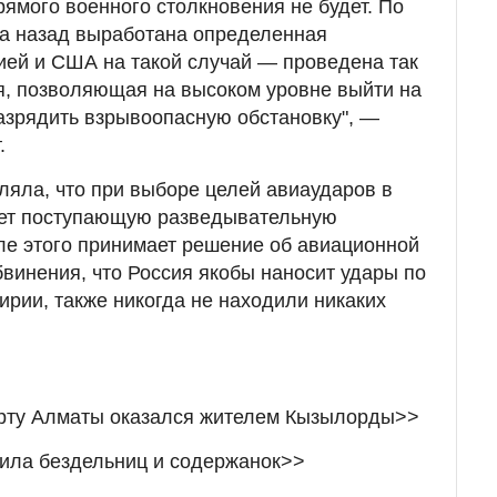
прямого военного столкновения не будет. По
ва назад выработана определенная
ией и США на такой случай — проведена так
я, позволяющая на высоком уровне выйти на
азрядить взрывоопасную обстановку", —
.
ляла, что при выборе целей авиаударов в
ет поступающую разведывательную
ле этого принимает решение об авиационной
бвинения, что Россия якобы наносит удары по
ирии, также никогда не находили никаких
орту Алматы оказался жителем Кызылорды>>
ила бездельниц и содержанок>>