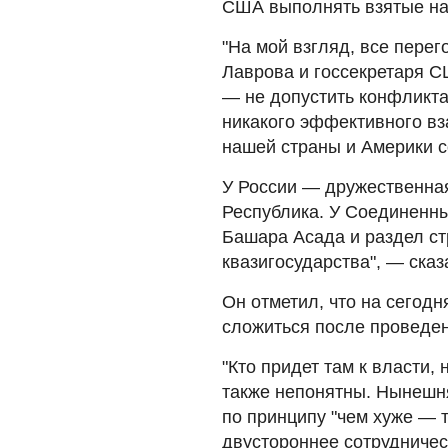
США выполнять взятые на 
"На мой взгляд, все пере
Лаврова и госсекретаря 
— не допустить конфликта
никакого эффективного вз
нашей страны и Америки 
У России — дружественна
Республика. У Соединенн
Башара Асада и раздел с
квазигосударства", — ска
Он отметил, что на сегодн
сложиться после проведе
"Кто придет там к власти,
также непонятны. Нынешн
по принципу "чем хуже — т
двустороннее сотрудничес