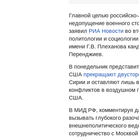
Главной целью российско-
недопущение военного сто
заявил
РИА Новости
во вт
политологии и социологии
имени Г.В. Плеханова кан
Перенджиев.
В понедельник представит
США
прекращают двустор
Сирии и оставляют лишь 
конфликтов в воздушном 
США.
В МИД РФ, комментируя да
вызывать глубокого разоч
внешнеполитического вед
сотрудничество с Москвой