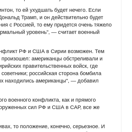
тон, то ей ухудшать будет нечего. Если
ональд Трамп, и он действительно будет
ия с Россией, то ему придется очень тяжело
ормальный уровень", — считает военный
онфликт РФ и США в Сирии возможен. Тем
е произошел: американцы обстреливали и
рийских правительственных войск, где
советники; российская сторона бомбила
ых находились американцы", — добавил
ого военного конфликта, как и прямого
оруженных сил РФ и США в САР, все же
ивах, то положение, конечно, серьезное. И