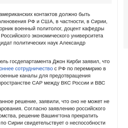
американских контактов должно быть
лкновения РФ и США, в частности, в Сирии,
орник военный политолог, доцент кафедры
 Российского экономического университета
дидат политических наук Александр
ель госдепартамента Джон Кирби заявил, что
оннее сотрудничество
с РФ по перемирию в
военные каналы для предотвращения
пространстве САР между ВКС России и ВВС
нное решение, заявили, что оно не может не
арования. Согласно заявлению российского
омства, решение Вашингтона прекратить
 по Сирии свидетельствует о неспособности