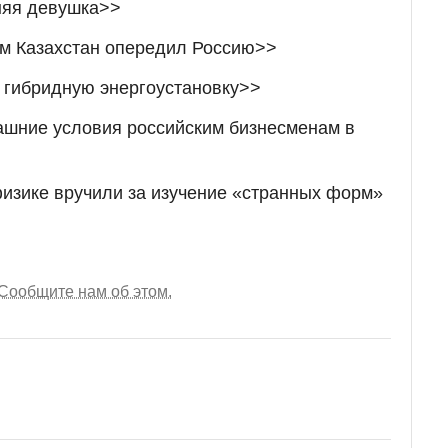
няя девушка>>
ем Казахстан опередил Россию>>
 гибридную энергоустановку>>
шние условия российским бизнесменам в
изике вручили за изучение «странных форм»
Сообщите нам об этом.