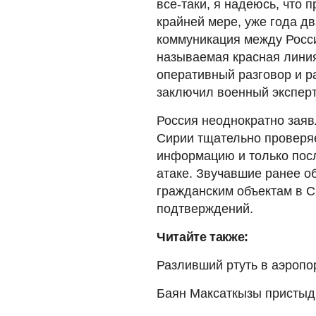
все-таки, я надеюсь, что 
крайней мере, уже года д
коммуникация между Росс
называемая красная лини
оперативный разговор и р
заключил военный эксперт
Россия неоднократно заяв
Сирии тщательно проверя
информацию и только пос
атаке. Звучавшие ранее о
гражданским объектам в С
подтверждений.
Читайте также:
Разливший ртуть в аэроп
Баян Максаткызы приcтыд