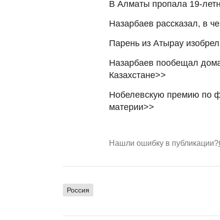
В Алматы пропала 19-лет
Назарбаев рассказал, в ч
Парень из Атырау изобрел
Назарбаев пообещал дома
Казахстане>>
Нобелевскую премию по ф
материи>>
Нашли ошибку в публикации?
Россия