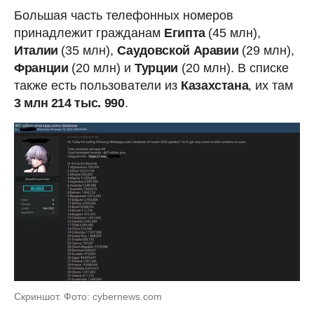
Большая часть телефонных номеров
принадлежит гражданам
Египта
(45 млн),
Италии
(35 млн),
Саудовской Аравии
(29 млн),
Франции
(20 млн) и
Турции
(20 млн). В списке
также есть пользователи из
Казахстана
, их там
3 млн 214 тыс. 990
.
Скриншот. Фото: cybernews.com