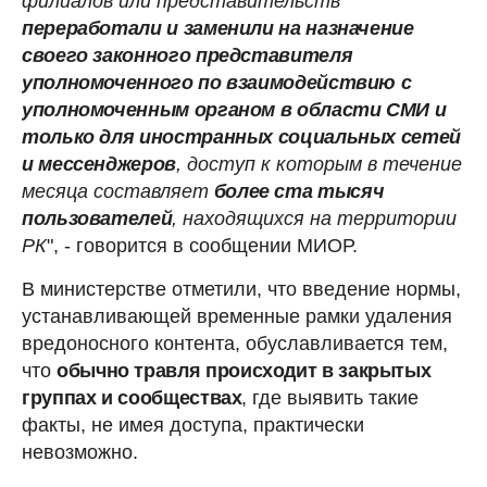
филиалов или представительств
переработали и заменили на назначение
своего законного представителя
уполномоченного по взаимодействию с
уполномоченным органом в области СМИ и
только для иностранных социальных сетей
и мессенджеров
, доступ к которым в течение
месяца составляет
более ста тысяч
пользователей
, находящихся на территории
РК
", - говорится в сообщении МИОР.
В министерстве отметили, что введение нормы,
устанавливающей временные рамки удаления
вредоносного контента, обуславливается тем,
что
обычно травля происходит в закрытых
группах и сообществах
, где выявить такие
факты, не имея доступа, практически
невозможно.