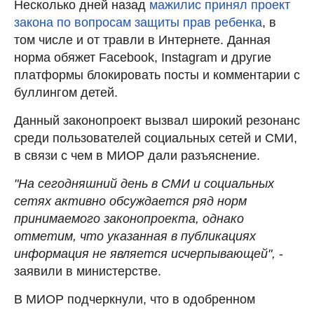
Несколько дней назад
мажилис принял проект
закона по вопросам защиты прав ребенка
, в
том числе и от травли в Интернете. Данная
норма обяжет Facebook, Instagram и другие
платформы блокировать посты и комментарии с
буллингом детей.
Данный законопроект вызвал широкий резонанс
среди пользователей социальных сетей и СМИ,
в связи с чем в МИОР дали разъяснение.
"На сегодняшний день в СМИ и социальных
сетях активно обсуждается ряд норм
принимаемого законопроекта, однако
отметим, что указанная в публикациях
информация не является исчерпывающей",
-
заявили в министерстве.
В МИОР подчеркнули, что в одобренном