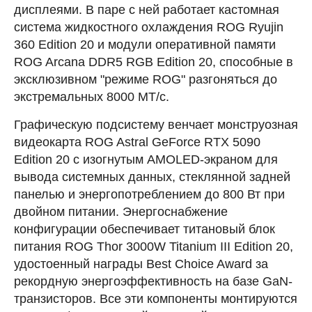
дисплеями. В паре с ней работает кастомная
система жидкостного охлаждения ROG Ryujin
360 Edition 20 и модули оперативной памяти
ROG Arcana DDR5 RGB Edition 20, способные в
эксклюзивном "режиме ROG" разгоняться до
экстремальных 8000 МТ/с.
Графическую подсистему венчает монструозная
видеокарта ROG Astral GeForce RTX 5090
Edition 20 с изогнутым AMOLED-экраном для
вывода системных данных, стеклянной задней
панелью и энергопотреблением до 800 Вт при
двойном питании. Энергоснабжение
конфигурации обеспечивает титановый блок
питания ROG Thor 3000W Titanium III Edition 20,
удостоенный награды Best Choice Award за
рекордную энергоэффективность на базе GaN-
транзисторов. Все эти компоненты монтируются