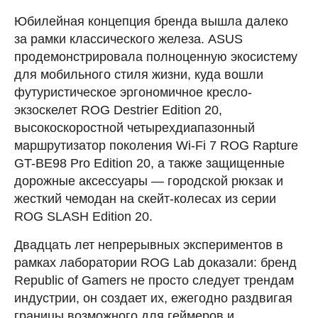
Юбилейная концепция бренда вышла далеко
за рамки классического железа. ASUS
продемонстрировала полноценную экосистему
для мобильного стиля жизни, куда вошли
футуристическое эргономичное кресло-
экзоскелет ROG Destrier Edition 20,
высокоскоростной четырехдиапазонный
маршрутизатор поколения Wi-Fi 7 ROG Rapture
GT-BE98 Pro Edition 20, а также защищенные
дорожные аксессуары — городской рюкзак и
жесткий чемодан на скейт-колесах из серии
ROG SLASH Edition 20.
Двадцать лет непрерывных экспериментов в
рамках лаборатории ROG Lab доказали: бренд
Republic of Gamers не просто следует трендам
индустрии, он создает их, ежегодно раздвигая
границы возможного для геймеров и