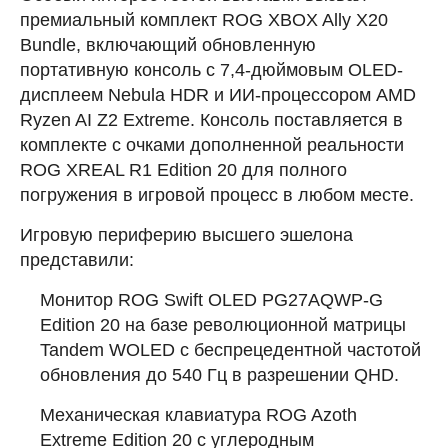
премиальный комплект ROG XBOX Ally X20
Bundle, включающий обновленную
портативную консоль с 7,4-дюймовым OLED-
дисплеем Nebula HDR и ИИ-процессором AMD
Ryzen AI Z2 Extreme. Консоль поставляется в
комплекте с очками дополненной реальности
ROG XREAL R1 Edition 20 для полного
погружения в игровой процесс в любом месте.
Игровую периферию высшего эшелона
представили:
Монитор ROG Swift OLED PG27AQWP-G
Edition 20 на базе революционной матрицы
Tandem WOLED с беспрецедентной частотой
обновления до 540 Гц в разрешении QHD.
Механическая клавиатура ROG Azoth
Extreme Edition 20 с углеродным