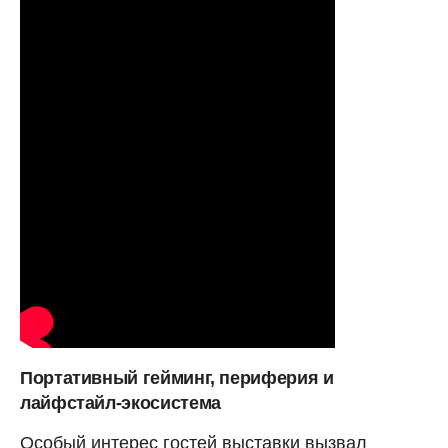
Портативный гейминг, периферия и
лайфстайл-экосистема
Особый интерес гостей выставки вызвал