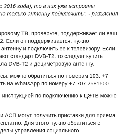
с 2016 года), то в них уже встроены
но только антенну подключить”, - разъяснил
ровому ТВ, проверьте, поддерживает ли ваш
2. Если он поддерживается, нужно
антенну и подключить ее к телевизору. Если
ют стандарт DVB-T2, то следует купить
ла DVB-T2 и дециметровую антенну.
осы, можно обратиться по номерам 193, +7
ать на WhatsApp по номеру +7 707 2581500.
й инструкцией по подключению к ЦЭТВ можно
ли АСП могут получить приставки для приема
сплатно. Для этого нужно обратиться с
тделы управления социального