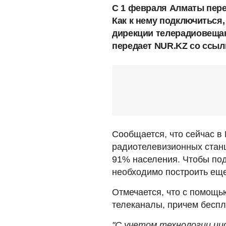
C 1 февраля Алматы пере
Как к нему подключиться
дирекции телерадиовещан
передает NUR.KZ со ссыл
Сообщается, что сейчас в
радиотелевизионных стан
91% населения. Чтобы по
необходимо построить еще
Отмечается, что с помощь
телеканалы, причем беспл
"С учетом технологии ци