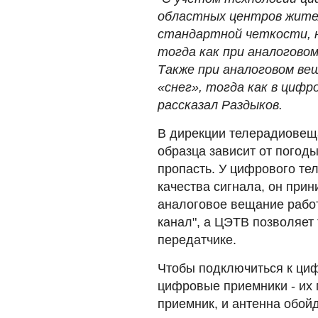
областных центров жите
стандартной четкости, н
тогда как при аналоговом
Также при аналоговом ве
«снег», тогда как в цифро
рассказал Раздыков.
В дирекции телерадиовеща
образца зависит от погоды
пропасть. У цифрового те
качества сигнала, он при
аналоговое вещание работ
канал", а ЦЭТВ позволяет
передатчике.
Чтобы подключиться к ци
цифровые приемники - их 
приемник, и антенна обойд