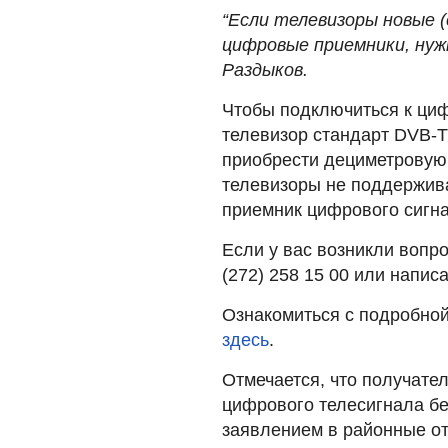
“Если телевизоры новые (
цифровые приемники, нуж
Раздыков.
Чтобы подключиться к циф
телевизор стандарт DVB-T
приобрести дециметровую 
телевизоры не поддержива
приемник цифрового сигна
Если у вас возникли вопр
(272) 258 15 00 или напис
Ознакомиться с подробно
здесь
.
Отмечается, что получате
цифрового телесигнала бе
заявлением в районные о