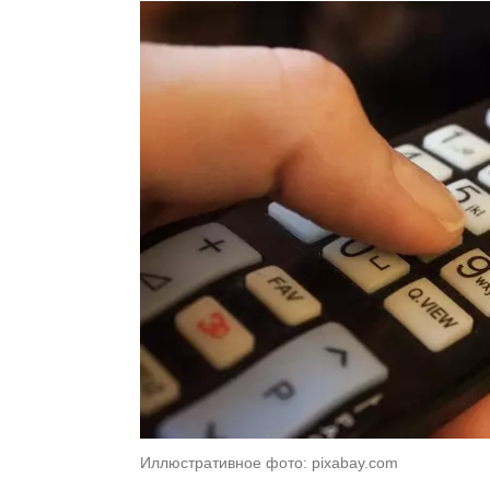
Иллюстративное фото: pixabay.com