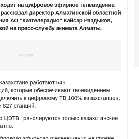
ходит на цифровое эфирное телевидение.
, рассказал директор Алматинской областной
ия АО "Казтелерадио" Кайсар Раздыков,
кой на пресс-службу акимата Алматы.
 Казахстане работают 546
ций, которые обеспечивают телевидением
дключить к цифровому ТВ 100% казахстанцев,
 827 станций.
ю ЦЭТВ транслируются только казахстанские
атно.
фрового эфирного телевещания на уровне