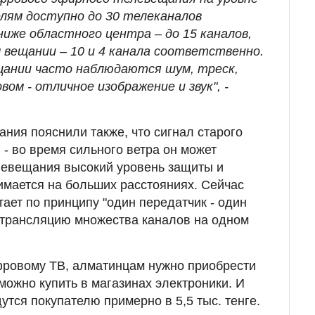
лям доступно до 30 телеканалов
иже областного центра – до 15 каналов,
 вещании – 10 и 4 канала соответственно.
щании часто наблюдаются шум, треск,
вом - отличное изображение и звук", -
ния пояснили также, что сигнал старого
 - во время сильного ветра он может
левещания высокий уровень защиты и
нимается на больших расстояниях. Сейчас
ает по принципу "один передатчик - один
 трансляцию множества каналов на одном
фровому ТВ, алматинцам нужно приобрести
можно купить в магазинах электроники. И
утся покупателю примерно в 5,5 тыс. тенге.