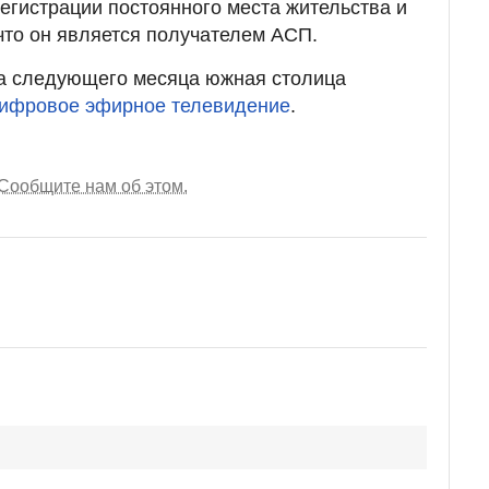
регистрации постоянного места жительства и
 что он является получателем АСП.
ла следующего месяца южная столица
цифровое эфирное телевидение
.
Сообщите нам об этом.