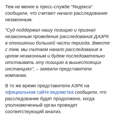
Тем не менее в пресс-службе "Яндекса"
сообщили, что считают начало расследования
незаконным.
"Cуд поддержал нашу позицию и признал
незаконным проведение расследования ДАЗРК
в отношении большей части периода. Вместе
с тем, мы считаем начало расследования в
целом незаконным и будем последовательно
отстаивать эту позицию в вышестоящих
инстанциях",
– заявили представители
компании.
В то же время представители АЗРК на
официальном сайте ведомства
сообщили, что
расследование будет продолжено, когда
уполномоченный орган проведет
соответствующий анализ.