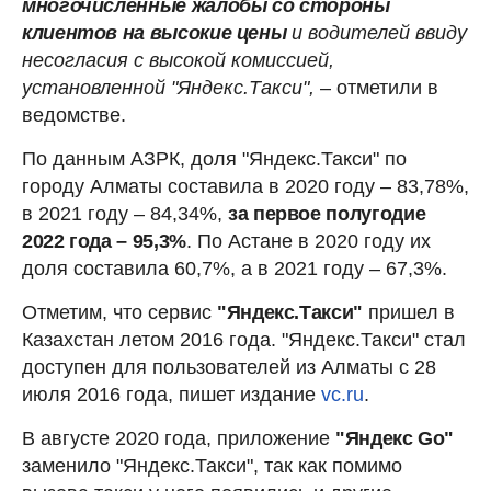
многочисленные жалобы со стороны
клиентов на высокие цены
и водителей ввиду
несогласия с высокой комиссией,
установленной "Яндекс.Такси",
– отметили в
ведомстве.
По данным АЗРК, доля "Яндекс.Такси" по
городу Алматы составила в 2020 году – 83,78%,
в 2021 году – 84,34%,
за первое полугодие
2022 года – 95,3%
. По Астане в 2020 году их
доля составила 60,7%, а в 2021 году – 67,3%.
Отметим, что сервис
"Яндекс.Такси"
пришел в
Казахстан летом 2016 года. "Яндекс.Такси" стал
доступен для пользователей из Алматы с 28
июля 2016 года, пишет издание
vc.ru
.
В августе 2020 года, приложение
"Яндекс Go"
заменило "Яндекс.Такси", так как помимо