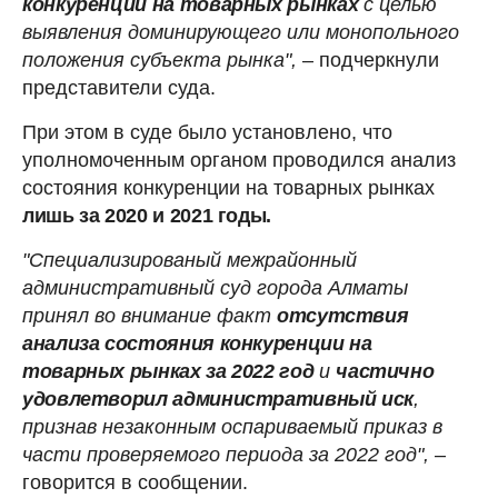
конкуренции на товарных рынках
с целью
выявления доминирующего или монопольного
положения субъекта рынка",
– подчеркнули
представители суда.
При этом в суде было установлено, что
уполномоченным органом проводился анализ
состояния конкуренции на товарных рынках
лишь за 2020 и 2021 годы.
"Специализированый межрайонный
административный суд города Алматы
принял во внимание факт
отсутствия
анализа состояния конкуренции на
товарных рынках за 2022 год
и
частично
удовлетворил административный иск
,
признав незаконным оспариваемый приказ в
части проверяемого периода за 2022 год",
–
говорится в сообщении.