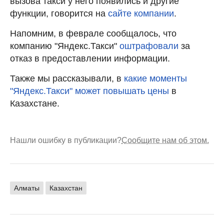
вызова такси у него появились и другие
функции, говорится на
сайте компании
.
Напомним, в феврале сообщалось, что
компанию "Яндекс.Такси"
оштрафовали
за
отказ в предоставлении информации.
Также мы рассказывали, в
какие моменты
"Яндекс.Такси" может повышать цены
в
Казахстане.
Нашли ошибку в публикации?
Сообщите нам об этом.
Алматы
Казахстан