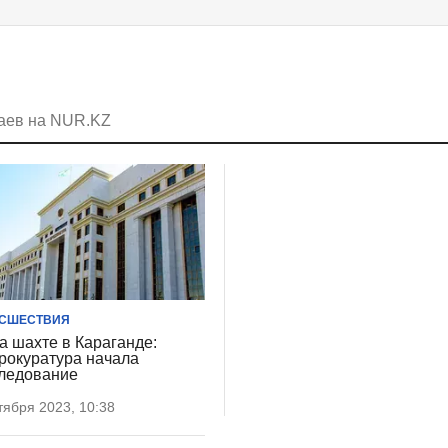
таев на NUR.KZ
СШЕСТВИЯ
а шахте в Караганде:
рокуратура начала
ледование
тября 2023, 10:38