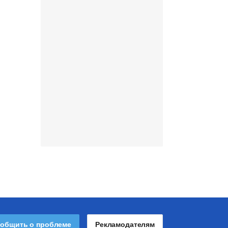
общить о проблеме
Рекламодателям