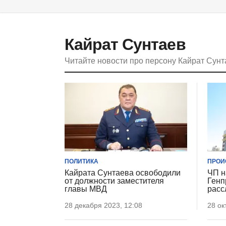
Кайрат Сунтаев
Читайте новости про персону Кайрат Сун
ПОЛИТИКА
ПРОИ
Кайрата Сунтаева освободили
ЧП н
от должности заместителя
Генп
главы МВД
расс
28 декабря 2023, 12:08
28 ок