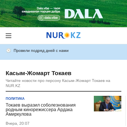
Провели подряд дней с нами
Касым-Жомарт Токаев
Читайте новости про персону Касым-Жомарт Токаев на
NUR.KZ
ПОЛИТИКА
Токаев выразил соболезнования
родным кинорежиссера Ардака
Амиркулова
Вчера, 20:07