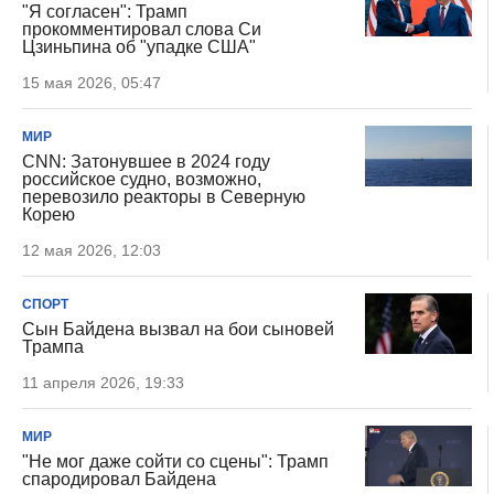
"Я согласен": Трамп
прокомментировал слова Си
Цзиньпина об "упадке США"
15 мая 2026, 05:47
МИР
CNN: Затонувшее в 2024 году
российское судно, возможно,
перевозило реакторы в Северную
Корею
12 мая 2026, 12:03
СПОРТ
Сын Байдена вызвал на бои сыновей
Трампа
11 апреля 2026, 19:33
МИР
"Не мог даже сойти со сцены": Трамп
спародировал Байдена