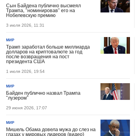
Сын Байдена публично высмеял
Трампа, "номинировав" его на
Нобелевскую премию
3 июля 2026, 11:31
МИР
Трамп заработал больше миллиарда
долларов на криптовалюте за год
после возвращения на пост
президента США
1 июля 2026, 19:54
МИР
Байден публично назвал Трампа
"лузером"
29 июня 2026, 17:07
МИР
Мишель Обама довела мужа до слез на
глазах у мировых лидеров (видео)