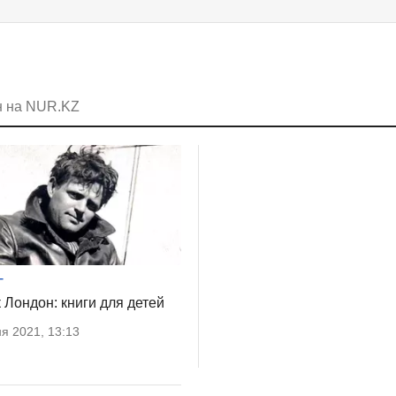
н на NUR.KZ
Г
 Лондон: книги для детей
я 2021, 13:13