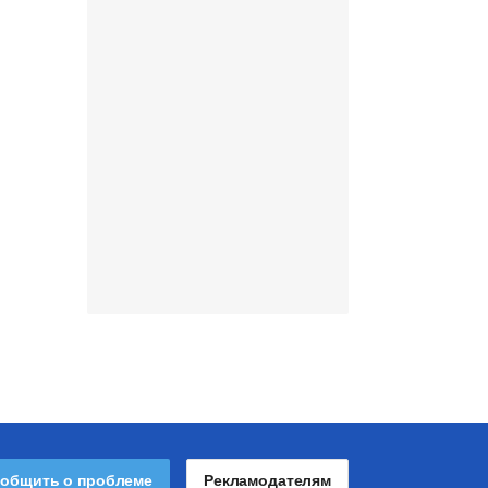
общить о проблеме
Рекламодателям