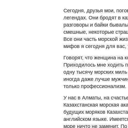
Сегодня, друзья мои, пог
легендах. Они бродят в к
разговоры и байки бывалы
смешные, некоторые страш
Все они часть морской жи
мифов я сегодня для вас,
Говорят, что женщина на к
Приходилось мне ходить п
одну тысячу морских миль 
иногда даже лучше мужчин
только профессионализм.
У нас в Алматы, на счасть
Казахстанская морская ак
будущих моряков Казахста
английском языке. Имеетс
море ничто не заменит. По