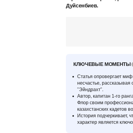
Дуйсенбиев.
КЛЮЧЕВЫЕ МОМЕНТЫ
Статья опровергает миф 
несчастье, рассказывая 
"Эйндрахт".
Автор, капитан 1-го ранг
Флор своим профессиона
казахстанских кадетов в
История подчеркивает, ч
характер является ключо