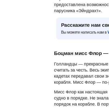
предоставлена возможност
парусника «Эйндрахт».
Расскажите нам св
Вы можете написать нам в
Боцман мисс Флор — 
Голландцы — прекрасные м
считать за честь. Весь эк
кадетах передавал свои з
корабля. Мисс Флор — по-р
Мисс Флор как настоящая
судно в порядке. Не знал
порядок на корабле. В по