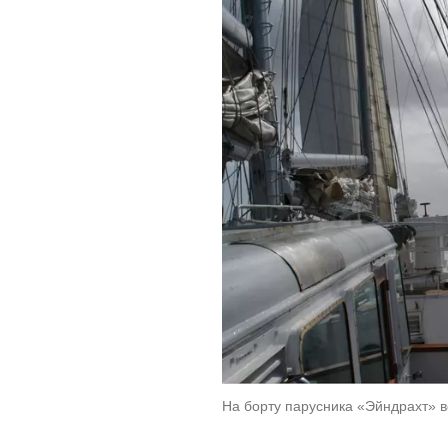
На борту парусника «Эйндрахт» в