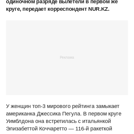
одиночном разряде вылетели в первом же
круге, передает корреспондент NUR.KZ.
У женщин топ-3 мирового рейтинга замыкает
американка Джессика Пегула. В первом круге
Уимблдона она встретилась с итальянкой
Элизабеттой Коччаретто — 116-й ракеткой