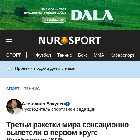
СПОРТ
Футбол
Теннис
Бокс
ММА
Киберспорт
Провели подряд дней с нами
СПОРТ
ТЕННИС
Александр Бокулев
Руководитель спортивной редакции
Третьи ракетки мира сенсационно
вылетели в первом круге