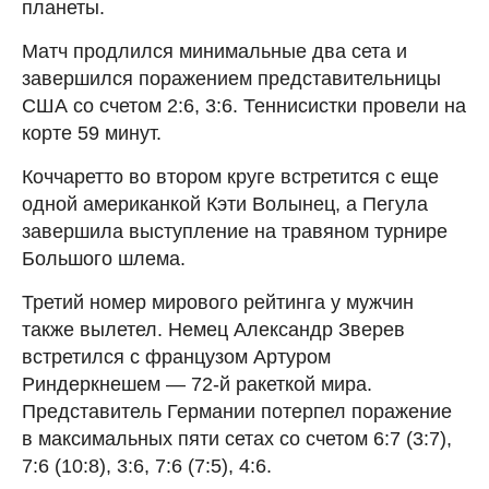
планеты.
Матч продлился минимальные два сета и
завершился поражением представительницы
США со счетом 2:6, 3:6. Теннисистки провели на
корте 59 минут.
Коччаретто во втором круге встретится с еще
одной американкой Кэти Волынец, а Пегула
завершила выступление на травяном турнире
Большого шлема.
Третий номер мирового рейтинга у мужчин
также вылетел. Немец Александр Зверев
встретился с французом Артуром
Риндеркнешем — 72-й ракеткой мира.
Представитель Германии потерпел поражение
в максимальных пяти сетах со счетом 6:7 (3:7),
7:6 (10:8), 3:6, 7:6 (7:5), 4:6.