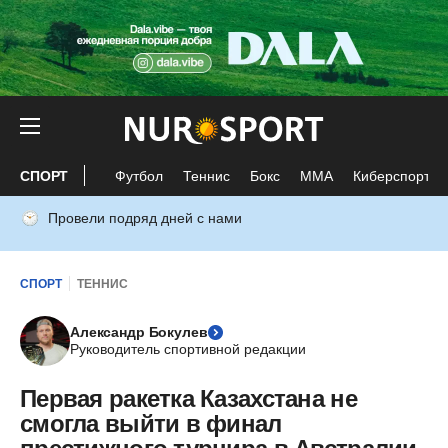
СПОРТ
Футбол
Теннис
Бокс
ММА
Киберспорт
Провели подряд дней с нами
СПОРТ
ТЕННИС
Александр Бокулев
Руководитель спортивной редакции
Первая ракетка Казахстана не
смогла выйти в финал