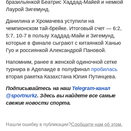
бразильянкой Беатрис Хаддад-Майей и немкой
Лаурой Зигемунд.
Данилина и Хромачева уступили на
чемпионском тай-брейке. Итоговый счет — 6:2,
5:7, 10-7 в пользу Хаддад-Майи и Зигемунд,
которые в финале сыграют с китаянкой Ханью
Гуо и россиянкой Александрой Пановой.
Напомним, ранее в женской одиночной сетке
турнира в Аделаиде в полуфинал
пробилась
вторая ракетка Казахстана Юлия Путинцева.
Подписывайтесь на наш
Telegram-канал
@sportnurkz
. Здесь вы найдете все самые
свежие новости спорта.
Нашли ошибку в публикации?
Сообщите нам об этом.