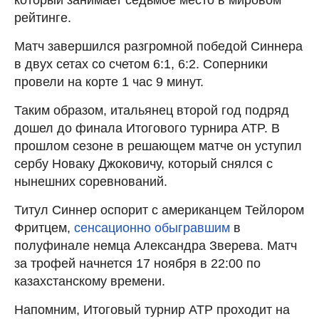
рейтинге.
Матч завершился разгромной победой Синнера
в двух сетах со счетом 6:1, 6:2. Соперники
провели на корте 1 час 9 минут.
Таким образом, итальянец второй год подряд
дошел до финала Итогового турнира ATP. В
прошлом сезоне в решающем матче он уступил
сербу Новаку Джоковичу, который снялся с
нынешних соревнований.
Титул Синнер оспорит с американцем Тейлором
Фритцем,
сенсационно обыгравшим
в
полуфинале немца Александра Зверева. Матч
за трофей начнется 17 ноября в 22:00 по
казахстанскому времени.
Напомним, Итоговый турнир ATP проходит на