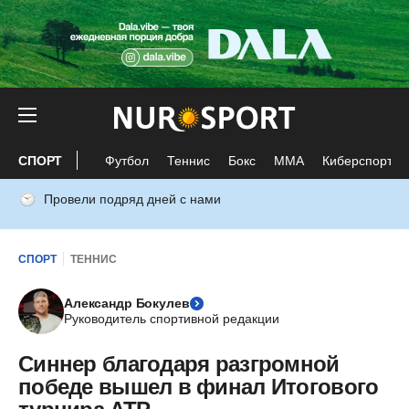
СПОРТ
Футбол
Теннис
Бокс
ММА
Киберспорт
Провели подряд дней с нами
СПОРТ
ТЕННИС
Александр Бокулев
Руководитель спортивной редакции
Синнер благодаря разгромной
победе вышел в финал Итогового