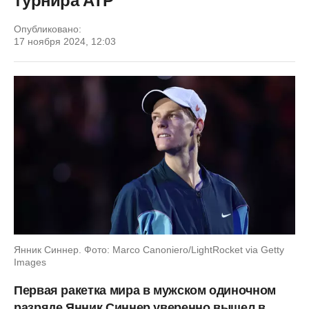
турнира ATP
Опубликовано:
17 ноября 2024, 12:03
Янник Синнер. Фото: Marco Canoniero/LightRocket via Getty
Images
Первая ракетка мира в мужском одиночном
разряде Янник Синнер уверенно вышел в