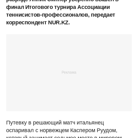
финал Итогового турнира Ассоциации
теннисистов-профессионалов, передает
корреспондент NUR.KZ.
Путевку в решающий матч итальянец
оспаривал с норвежцем Каспером Руудом,
который занимает седьмое место в мировом