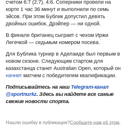
счетом 6:7 (2:7), 4:6. Соперники провели на
корте 1 час 36 минут и выполнили по семь
эйсов. При этом Бублик допустил девять
двойных ошибок, Дрэйпер — ни одной.
В финале британец сыграет с чехом Иржи
Легечкой — седьмым номером посева.
Для Бублика турнир в Аделаиде был первым в
новом сезоне. Следующим стартом для
казахстанца станет Australian Open, который он
начнет
матчем с победителем квалификации.
Подписывайтесь на наш
Telegram-канал
@sportnurkz
. Здесь вы найдете все самые
свежие новости спорта.
Нашли ошибку в публикации?
Сообщите нам об этом.