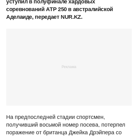
уступил в полуфинале хардовых
соревнований ATP 250 в австралийской
Аделаиде, передает NUR.KZ.
На предпоследней стадии спортсмен,
получивший восьмой номер посева, потерпел
поражение от британца Джейка Дрэйпера со