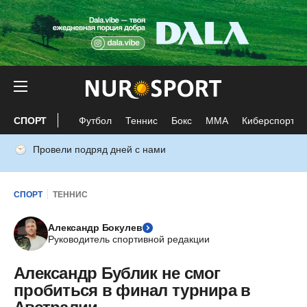
СПОРТ
Футбол
Теннис
Бокс
ММА
Киберспорт
Провели подряд дней с нами
СПОРТ
ТЕННИС
Александр Бокулев
Руководитель спортивной редакции
Александр Бублик не смог
пробиться в финал турнира в