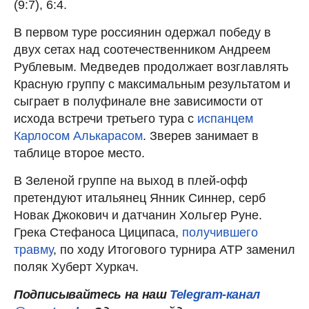
(9:7), 6:4.
В первом туре россиянин одержал победу в
двух сетах над соотечественником Андреем
Рублевым. Медведев продолжает возглавлять
Красную группу с максимальным результатом и
сыграет в полуфинале вне зависимости от
исхода встречи третьего тура с
испанцем
Карлосом Алькарасом
. Зверев занимает в
таблице второе место.
В Зеленой группе на выход в плей-офф
претендуют итальянец Янник Синнер, серб
Новак Джокович и датчанин Хольгер Руне.
Грека Стефаноса Циципаса,
получившего
травму
, по ходу Итогового турнира ATP заменил
поляк Хуберт Хуркач.
Подписывайтесь на наш
Telegram-канал