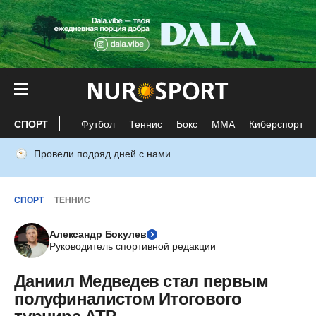
СПОРТ
Футбол
Теннис
Бокс
ММА
Киберспорт
Провели подряд дней с нами
СПОРТ
ТЕННИС
Александр Бокулев
Руководитель спортивной редакции
Даниил Медведев стал первым
полуфиналистом Итогового