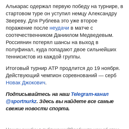
Алькарас одержал первую победу на турнире, в
стартовом туре он уступил немцу Александру
Звереву. Для Рублева это уже второе
поражение после
неудачи
в матче с
соотечественником Даниилом Медведевым.
Россиянин потерял шансы на выход в
полуфинал, куда попадают двое сильнейших
теннисистов из каждой группы.
Итоговый турнир ATP продлится до 19 ноября.
Действующий чемпион соревнований — серб
Новак Джокович
.
Подписывайтесь на наш
Telegram-канал
@sportnurkz
. Здесь вы найдете все самые
свежие новости спорта.