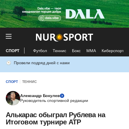
СПОРТ
Футбол
Теннис
Бокс
ММА
Киберспорт
Провели подряд дней с нами
СПОРТ
ТЕННИС
Александр Бокулев
Руководитель спортивной редакции
Алькарас обыграл Рублева на
Итоговом турнире ATP