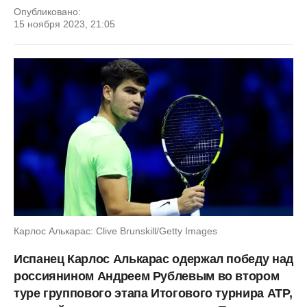
Опубликовано:
15 ноября 2023, 21:05
Карлос Алькарас: Clive Brunskill/Getty Images
Испанец Карлос Алькарас одержал победу над
россиянином Андреем Рублевым во втором
туре группового этапа Итогового турнира ATP,