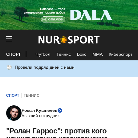
СПОРТ
Футбол
Теннис
Бокс
ММА
Киберспорт
Провели подряд дней с нами
СПОРТ
ТЕННИС
Роман Кушпелев
Бывший сотрудник
"Ролан Гаррос": против кого