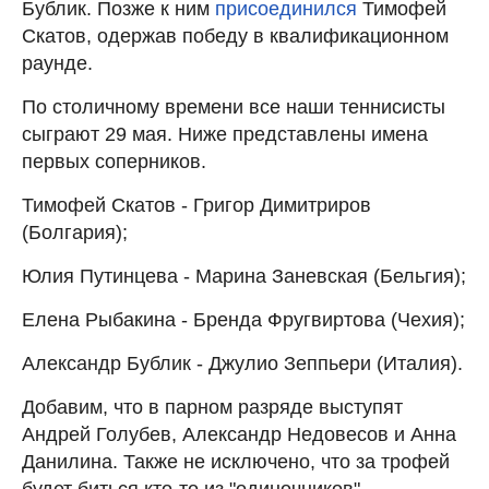
Бублик. Позже к ним
присоединился
Тимофей
Скатов, одержав победу в квалификационном
раунде.
По столичному времени все наши теннисисты
сыграют 29 мая. Ниже представлены имена
первых соперников.
Тимофей Скатов - Григор Димитриров
(Болгария);
Юлия Путинцева - Марина Заневская (Бельгия);
Елена Рыбакина - Бренда Фругвиртова (Чехия);
Александр Бублик - Джулио Зеппьери (Италия).
Добавим, что в парном разряде выступят
Андрей Голубев, Александр Недовесов и Анна
Данилина. Также не исключено, что за трофей
будет биться кто-то из "одиночников".