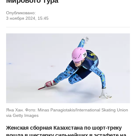
Мирового тура
Опубликовано:
3 ноября 2024, 15:45
Яна Хан. Фото: Minas Panagiotakis/International Skating Union
via Getty Images
Женская сборная Казахстана по шорт-треку
вошла в шестерку сильнейших в эстафете на