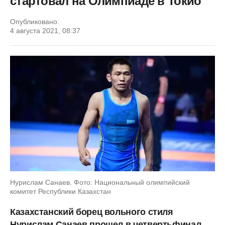
стартовал на Олимпиаде в Токио
Опубликовано:
4 августа 2021, 08:37
Нурислам Санаев. Фото: Национальный олимпийский
комитет Республики Казахстан
Казахстанский борец вольного стиля
Нурислам Санаев прошел в четвертьфинал