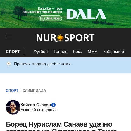
СПОРТ
Футбол
Теннис
Бокс
ММА
Киберспорт
Провели подряд дней с нами
СПОРТ
ОЛИМПИАДА
Кайсар Окасов
Бывший сотрудник
Борец Нурислам Санаев удачно