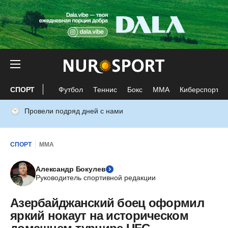
СПОРТ
Футбол
Теннис
Бокс
ММА
Киберспорт
Провели подряд дней с нами
СПОРТ
ММА
Александр Бокулев
Руководитель спортивной редакции
Азербайджанский боец оформил
яркий нокаут на историческом