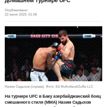
домашнем турнире UFC
Опубликовано:
22 июня 2025, 01:06
Назим Садыхов (справа). Фото: Ed Mulholland/Zuffa LLC
На турнире UFC в Баку азербайджанский боец
смешанного стиля (ММА) Назим Садыхов