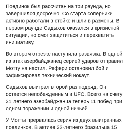
Поединок был рассчитан на три раунда, но
завершился досрочно. Со старта соперники
активно работали в стойке и шли в размены. В
первом раунде Садыхов оказался в кризисной
ситуации, но смог защититься и перехватить
инициативу.
Во втором отрезке наступила развязка. В одной
из атак азербайджанец серией ударов отправил
Мотту на настил. Рефери остановил бой и
зафиксировал технический нокаут.
Садыхов выиграл второй раз подряд. Он
остается непобежденным в UFC. Всего на счету
31-летнего азербайджанца теперь 11 побед при
одном поражении и одной ничьей.
У Мотты прервалась серия из двух выигранных
поединков. В активе 32-летнего бразильца 15