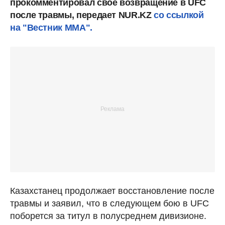
прокомментировал свое возвращение в UFC
после травмы, передает NUR.KZ
со ссылкой
на "Вестник ММА".
Казахстанец продолжает восстановление после
травмы и заявил, что в следующем бою в UFC
поборется за титул в полусреднем дивизионе.