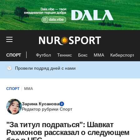
СПОРТ
Футбол
Теннис
Бокс
ММА
Киберспорт
Провели подряд дней с нами
СПОРТ
ММА
Зарина Кусанова
Редактор рубрики Спорт
"За титул подраться": Шавкат
Рахмонов рассказал о следующем