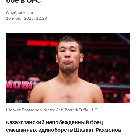
бое в UFC
Опубликовано:
16 июня 2025, 12:28
Шавкат Рахмонов. Фото: Jeff Bottari/Zuffa LLC
Казахстанский непобежденный боец
смешанных единоборств Шавкат Рахмонов