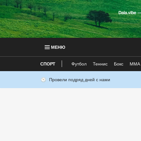
МЕНЮ
СПОРТ
Футбол
Теннис
Бокс
ММА
Провели подряд дней с нами