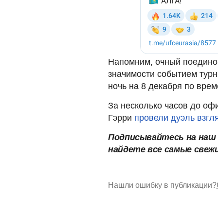
Напомним, очный поедино
значимости событием турн
ночь на 8 декабря по вре
За несколько часов до о
Гэрри
провели дуэль взгл
Подписывайтесь на на
найдете все самые свеж
Нашли ошибку в публикации?