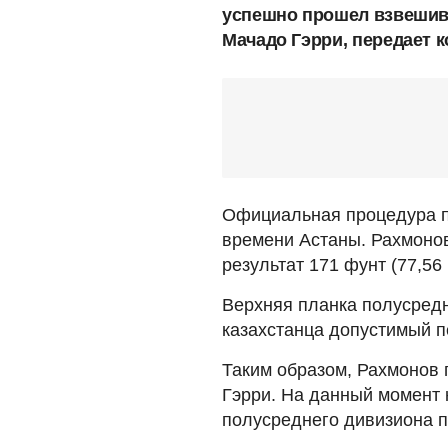
успешно прошел взвешив
Мачадо Гэрри, передает 
Официальная процедура п
времени Астаны. Рахмонов
результат 171 фунт (77,56
Верхняя планка полусредн
казахстанца допустимый п
Таким образом, Рахмонов 
Гэрри. На данный момент 
полусреднего дивизиона 