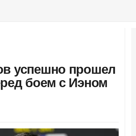
ов успешно прошел
ред боем с Иэном