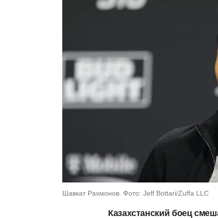
Шавкат Рахмонов. Фото: Jeff Bottari/Zuffa LLC
Казахстанский боец смеш