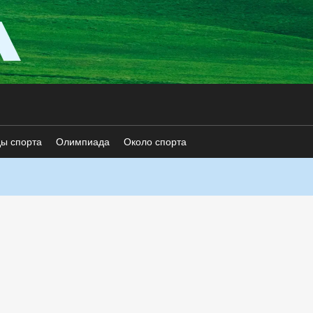
ды спорта
Олимпиада
Около спорта