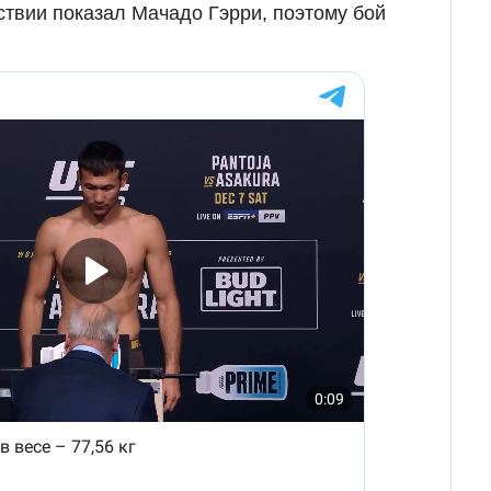
твии показал Мачадо Гэрри, поэтому бой