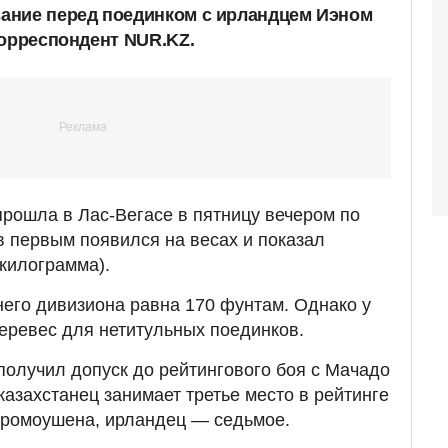
ание перед поединком с ирландцем Иэном
корреспондент NUR.KZ.
рошла в Лас-Вегасе в пятницу вечером по
 первым появился на весах и показал
 килограмма).
его дивизиона равна 170 фунтам. Однако у
еревес для нетитульных поединков.
получил допуск до рейтингового боя с Мачадо
казахстанец занимает третье место в рейтинге
промоушена, ирландец — седьмое.