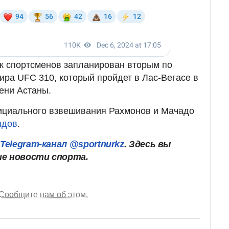
к спортсменов запланирован вторым по
ира UFC 310, который пройдет в Лас-Вегасе в
мени Астаны.
фициального взвешивания Рахмонов и Мачадо
ядов
.
ш
Telegram-канал @sportnurkz
. Здесь вы
ие новости спорта.
Сообщите нам об этом.