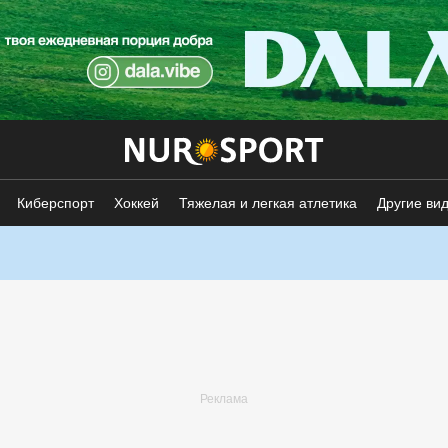
Киберспорт
Хоккей
Тяжелая и легкая атлетика
Другие ви