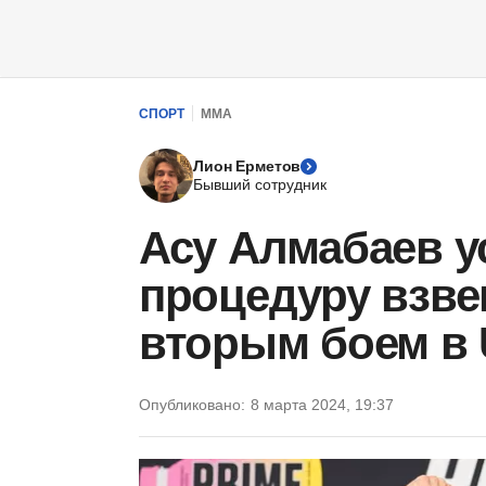
СПОРТ
ММА
Лион Ерметов
Бывший сотрудник
Асу Алмабаев 
процедуру взв
вторым боем в
Опубликовано:
8 марта 2024, 19:37