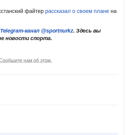
хстанский файтер
рассказал о своем плане
на
ш
Telegram-канал @sportnurkz
. Здесь вы
ие новости спорта.
Сообщите нам об этом.