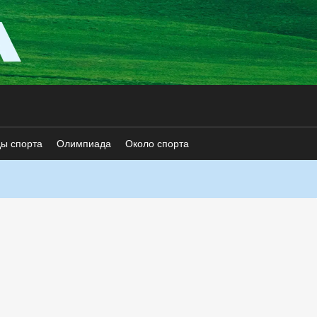
ды спорта
Олимпиада
Около спорта