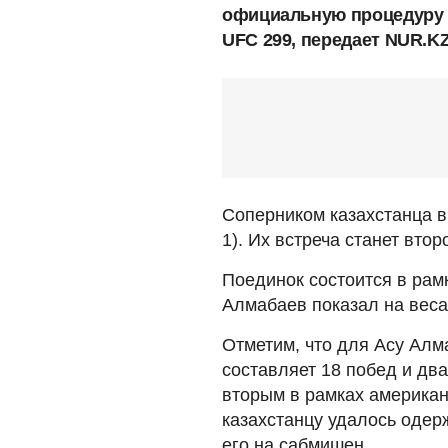
официальную процедуру 
UFC 299, передает NUR.KZ
Соперником казахстанца в
1). Их встреча станет вто
Поединок состоится в рам
Алмабаев показал на веса
Отметим, что для Асу Алм
составляет 18 побед и дв
вторым в рамках американ
казахстанцу удалось одер
его на сабмишен.