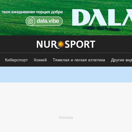
Киберспорт
Хоккей
Тяжелая и легкая атлетика
Другие ви