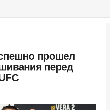
успешно прошел
ешивания перед
 UFC