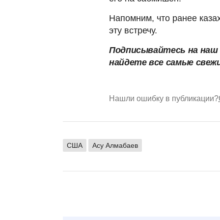
Напомним, что ранее каза
эту встречу.
Подписывайтесь на на
найдете все самые свеж
Нашли ошибку в публикации?
США
Асу Алмабаев