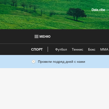
МЕНЮ
СПОРТ
Футбол
Теннис
Бокс
ММА
Провели подряд дней с нами