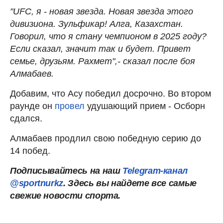
"UFC, я - новая звезда. Новая звезда этого
дивизиона. Зульфикар! Алга, Казахстан.
Говорил, что я стану чемпионом в 2025 году?
Если сказал, значит так и будет. Привет
семье, друзьям. Рахмет",- сказал после боя
Алмабаев.
Добавим, что Асу победил досрочно. Во втором
раунде он
провел
удушающий прием - Осборн
сдался.
Алмабаев продлил свою победную серию до
14 побед.
Подписывайтесь на наш
Telegram-канал
@sportnurkz
. Здесь вы найдете все самые
свежие новости спорта.