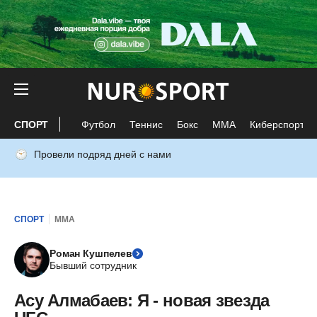
СПОРТ
Футбол
Теннис
Бокс
ММА
Киберспорт
Провели подряд дней с нами
СПОРТ
ММА
Роман Кушпелев
Бывший сотрудник
Асу Алмабаев: Я - новая звезда