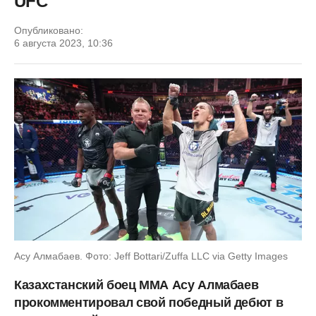
UFC
Опубликовано:
6 августа 2023, 10:36
Асу Алмабаев. Фото: Jeff Bottari/Zuffa LLC via Getty Images
Казахстанский боец ММА Асу Алмабаев
прокомментировал свой победный дебют в