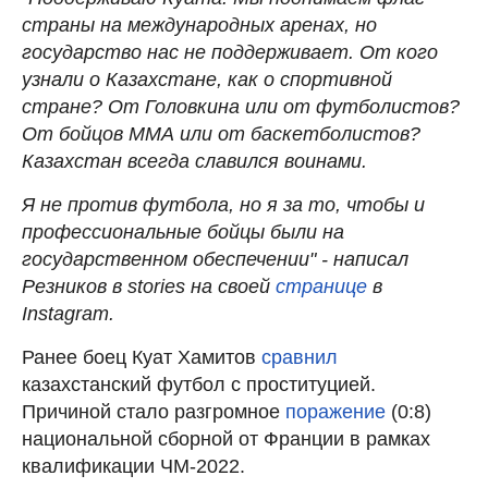
страны на международных аренах, но
государство нас не поддерживает. От кого
узнали о Казахстане, как о спортивной
стране? От Головкина или от футболистов?
От бойцов ММА или от баскетболистов?
Казахстан всегда славился воинами.
Я не против футбола, но я за то, чтобы и
профессиональные бойцы были на
государственном обеспечении" - написал
Резников в stories на своей
странице
в
Instagram.
Ранее боец Куат Хамитов
сравнил
казахстанский футбол с проституцией.
Причиной стало разгромное
поражение
(0:8)
национальной сборной от Франции в рамках
квалификации ЧМ-2022.