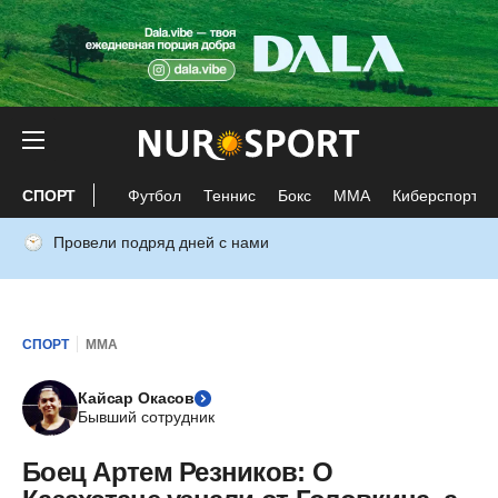
СПОРТ
Футбол
Теннис
Бокс
ММА
Киберспорт
Провели подряд дней с нами
СПОРТ
ММА
Кайсар Окасов
Бывший сотрудник
Боец Артем Резников: О