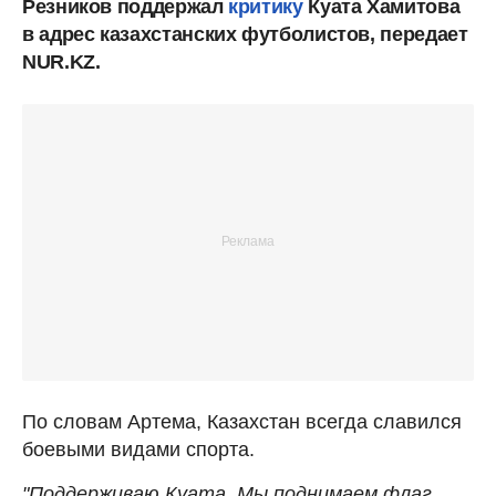
Резников поддержал
критику
Куата Хамитова
в адрес казахстанских футболистов, передает
NUR.KZ.
По словам Артема, Казахстан всегда славился
боевыми видами спорта.
"Поддерживаю Куата. Мы поднимаем флаг