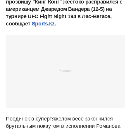
прозвищу "Кинг Конг" жестоко расправился с
американцем Джаредом Вандера (12-5) на
турнире UFC Fight Night 194 в Лас-Вегасе,
сообщает
Sports.kz.
Поединок в супертяжелом весе закончился
брутальным нокаутом в исполнении Романова