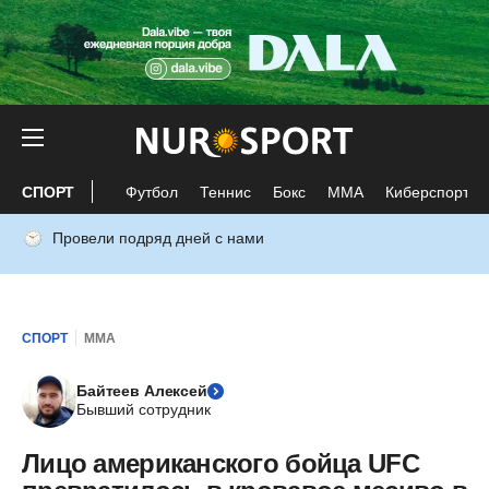
СПОРТ
Футбол
Теннис
Бокс
ММА
Киберспорт
Провели подряд дней с нами
СПОРТ
ММА
Байтеев Алексей
Бывший сотрудник
Лицо американского бойца UFC