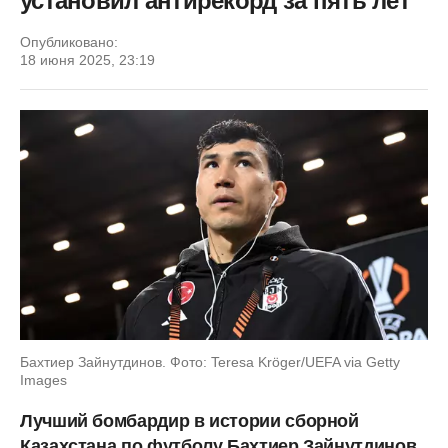
установил антирекорд за пять лет
Опубликовано:
18 июня 2025, 23:19
Бахтиер Зайнутдинов. Фото: Teresa Kröger/UEFA via Getty
Images
Лучший бомбардир в истории сборной
Казахстана по футболу Бахтиер Зайнутдинов