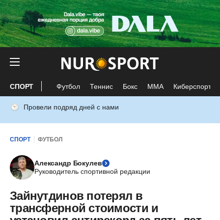
СПОРТ
Футбол
Теннис
Бокс
ММА
Киберспорт
Провели подряд дней с нами
СПОРТ
ФУТБОЛ
Александр Бокулев
Руководитель спортивной редакции
Зайнутдинов потерял в
трансферной стоимости и