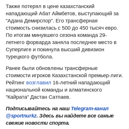
Также потерял в цене казахстанский
нападающий Абат Аймбетов, выступающий за
"Адана Демирспор". Его трансферная
стоимость снизилась с 500 до 450 тысяч евро.
По итогам минувшего сезона команда 29-
летнего форварда заняла последнее место в
Суперлиге и покинула высший дивизион
турецкого футбола.
Ранее были обновлены трансферные
стоимости игроков Казахстанской премьер-лиги.
Рейтинг
возглавил
16-летний нападающий
национальной команды и алматинского
"Кайрата" Дастан Сатпаев.
Подписывайтесь на наш
Telegram-канал
@sportnurkz
. Здесь вы найдете все самые
свежие новости спорта.