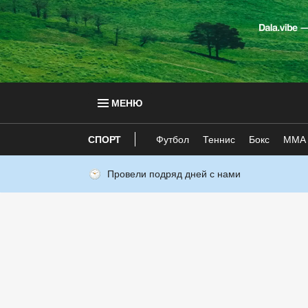
МЕНЮ
СПОРТ
Футбол
Теннис
Бокс
ММА
Провели подряд дней с нами