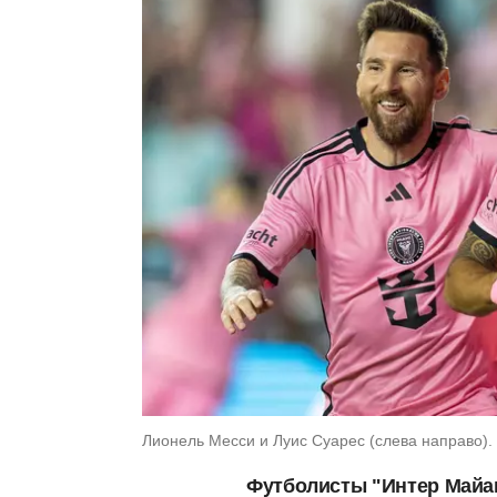
Лионель Месси и Луис Суарес (слева направо). 
Футболисты "Интер Майа