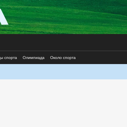
ды спорта
Олимпиада
Около спорта