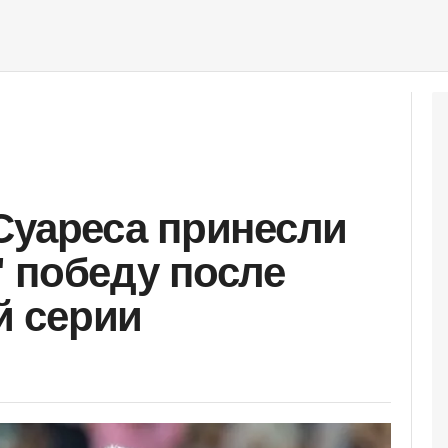
Суареса принесли
 победу после
 серии