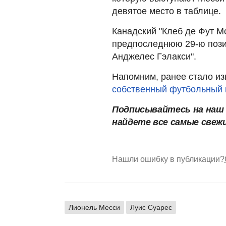
девятое место в таблице.
Канадский "Клеб де Фут М
предпоследнюю 29-ю пози
Анджелес Гэлакси".
Напомним, ранее стало из
собственный футбольный 
Подписывайтесь на на
найдете все самые свеж
Нашли ошибку в публикации?
Лионель Месси
Луис Суарес