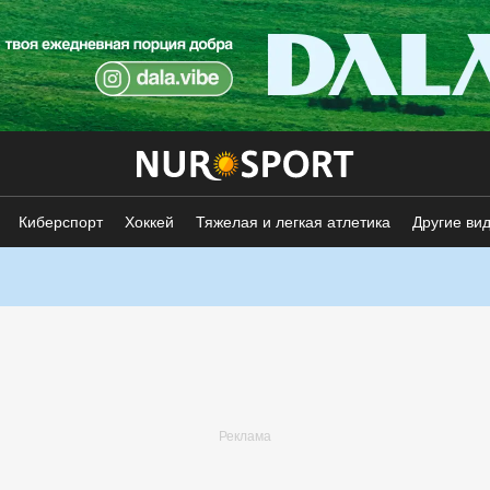
Киберспорт
Хоккей
Тяжелая и легкая атлетика
Другие ви