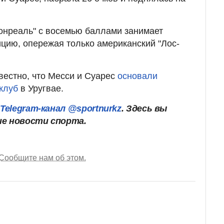
онреаль" с восемью баллами занимает
цию, опережая только американский "Лос-
вестно, что Месси и Суарес
основали
клуб
в Уругвае.
ш
Telegram-канал @sportnurkz
. Здесь вы
ие новости спорта.
Сообщите нам об этом.