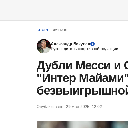
СПОРТ
ФУТБОЛ
Александр Бокулев
Руководитель спортивной редакции
Дубли Месси и 
"Интер Майами"
безвыигрышной
Опубликовано:
29 мая 2025, 12:02