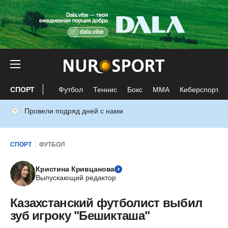
СПОРТ
Футбол
Теннис
Бокс
ММА
Киберспорт
Провели подряд дней с нами
СПОРТ
ФУТБОЛ
Кристина Кривцанова
Выпускающий редактор
Казахстанский футболист выбил
зуб игроку "Бешикташа"