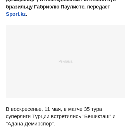
бразильцу Габриэлю Паулисте, передает
Sport.kz
.
В воскресенье, 11 мая, в матче 35 тура
суперлиги Турции встретились "Бешикташ" и
"Адана Демирспор".