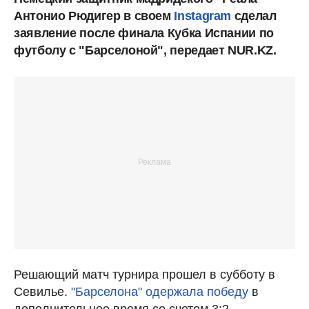
Антонио Рюдигер в своем
Instagram
сделал
заявление после финала Кубка Испании по
футболу с "Барселоной", передает NUR.KZ.
Решающий матч турнира прошел в субботу в
Севилье.
"Барселона" одержала победу
в
дополнительное время со счетом 3:2.