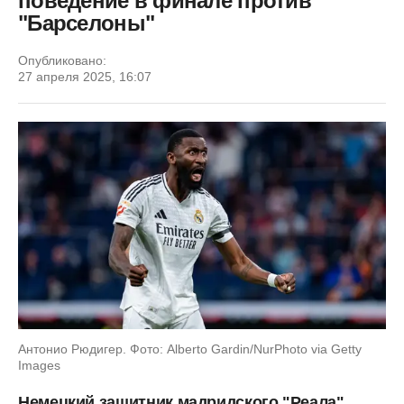
поведение в финале против
"Барселоны"
Опубликовано:
27 апреля 2025, 16:07
Антонио Рюдигер. Фото: Alberto Gardin/NurPhoto via Getty
Images
Немецкий защитник мадридского "Реала"