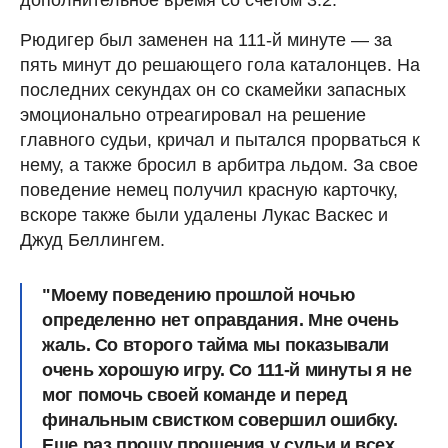
Рюдигер был заменен на 111-й минуте — за
пять минут до решающего гола каталонцев. На
последних секундах он со скамейки запасных
эмоционально отреагировал на решение
главного судьи, кричал и пытался прорваться к
нему, а также бросил в арбитра льдом. За свое
поведение немец получил красную карточку,
вскоре также были удалены Лукас Васкес и
Джуд Беллингем.
"Моему поведению прошлой ночью
определенно нет оправдания. Мне очень
жаль. Со второго тайма мы показывали
очень хорошую игру. Со 111-й минуты я не
мог помочь своей команде и перед
финальным свистком совершил ошибку.
Еще раз прошу прощения у судьи и всех,