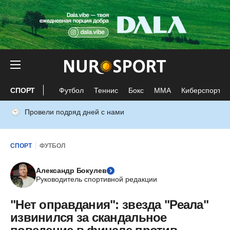
СПОРТ
Футбол
Теннис
Бокс
ММА
Киберспорт
Провели подряд дней с нами
СПОРТ
ФУТБОЛ
Александр Бокулев
Руководитель спортивной редакции
"Нет оправдания": звезда "Реала"
извинился за скандальное