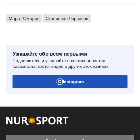
Марат Омаров
Станислав Черчесов
Узнавайте обо всем первыми
Подпишитесь и узнавайте о свежих новостях
Казахстана, фото, видео и других эксклюзивах
Instagram