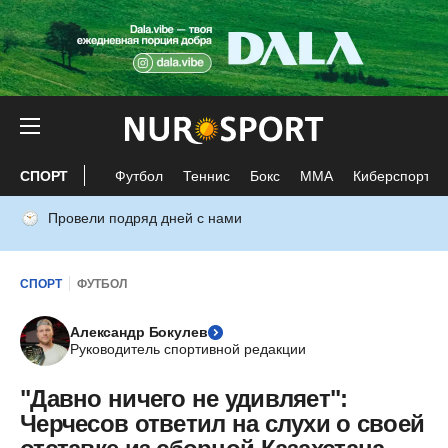
СПОРТ
Футбол
Теннис
Бокс
ММА
Киберспорт
Провели подряд дней с нами
СПОРТ
ФУТБОЛ
Александр Бокулев
Руководитель спортивной редакции
"Давно ничего не удивляет":
Черчесов ответил на слухи о своей