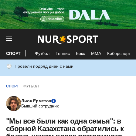
СПОРТ
Футбол
Теннис
Бокс
ММА
Киберспорт
Провели подряд дней с нами
СПОРТ
ФУТБОЛ
Лион Ерметов
Бывший сотрудник
"Мы все были как одна семья": в
сборной Казахстана обратились к