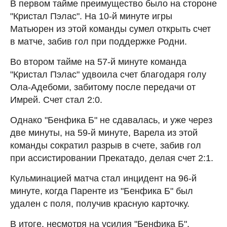
В первом тайме преимущество было на стороне
"Кристал Пэлас". На 10-й минуте игры
Матьюрен из этой команды сумел открыть счет
в матче, забив гол при поддержке Родни.
Во втором тайме на 57-й минуте команда
"Кристал Пэлас" удвоила счет благодаря голу
Ола-Адебоми, забитому после передачи от
Имрей. Счет стал 2:0.
Однако "Бенфика Б" не сдавалась, и уже через
две минуты, на 59-й минуте, Варела из этой
команды сократил разрыв в счете, забив гол
при ассистировании Прекатадо, делая счет 2:1.
Кульминацией матча стал инцидент на 96-й
минуте, когда Паренте из "Бенфика Б" был
удален с поля, получив красную карточку.
В итоге, несмотря на усилия "Бенфика Б",