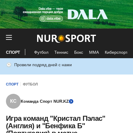
СПОРТ
Футбол
Теннис
Бокс
ММА
Киберспорт
Провели подряд дней с нами
СПОРТ
ФУТБОЛ
КС
Команда Спорт NUR.KZ
Игра команд "Кристал Пэлас"
(Англия) и "Бенфика Б"