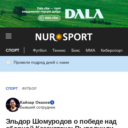
СПОРТ
Футбол
Теннис
Бокс
ММА
Киберспорт
Провели подряд дней с нами
СПОРТ
ФУТБОЛ
Кайсар Окасов
Бывший сотрудник
Эльдор Шомуродов о победе над