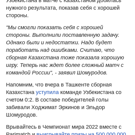
Узбекистана в матче с Казахстаном добилась
нужного результата, показав себя с хорошей
стороны.
"Мы смогли показать себя с хорошей
стороны. Выполнили поставленную задачу.
Однако были и недостатки. Надо будет
поработать над ошибками. Считаю, что
сборная Казахстана тоже показала хорошую
игру. Теперь нас ждет более сложный матч с
командой России", - заявил Шомуродов.
Напомним, что вчера в Ташкенте сборная
Казахстана
уступила
команде Узбекистана со
счетом 0:2. В составе победителей голы
забивали Ходжимат Эркинов и Эльдор
Шомуродов.
Врывайтесь в Чемпионат мира 2022 вместе с
Parimatch и
выигрывайте призы на 500 000 000