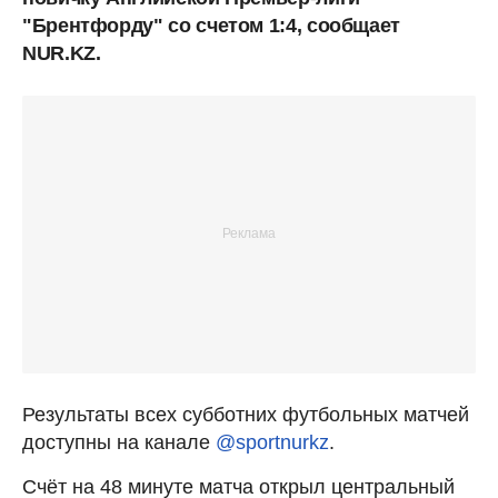
"Брентфорду" со счетом 1:4, сообщает
NUR.KZ.
Результаты всех субботних футбольных матчей
доступны на канале
@sportnurkz
.
Счёт на 48 минуте матча открыл центральный