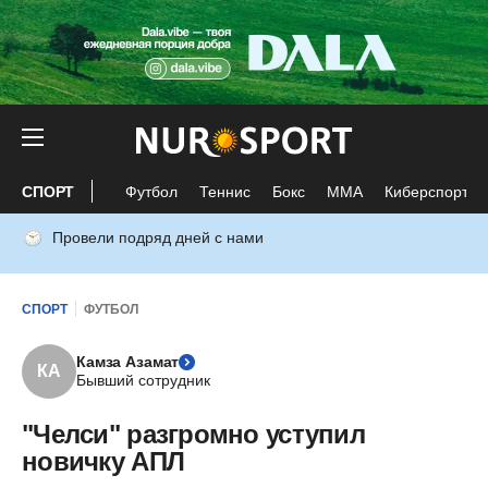
СПОРТ
Футбол
Теннис
Бокс
ММА
Киберспорт
Провели подряд дней с нами
СПОРТ
ФУТБОЛ
Камза Азамат
КА
Бывший сотрудник
"Челси" разгромно уступил
новичку АПЛ