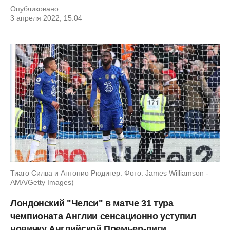
Опубликовано:
3 апреля 2022, 15:04
Тиаго Силва и Антонио Рюдигер. Фото: James Williamson -
AMA/Getty Images)
Лондонский "Челси" в матче 31 тура
чемпионата Англии сенсационно уступил
новичку Английской Премьер-лиги