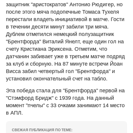
защитник "аристократов" Антонио Рюдигер, но
после этого мяча подопечные Томаса Тухеля
перестали владеть инициативой в матче. Гости
в течении десяти минут забили три мяча.
Дублем отметился немецкий полузащитник
"Брентфорда" Виталий Янелт, еще один гол на
счету Кристиана Эриксена. Отметим, что
датчанин забивает уже в третьем матче подряд
за клуб и сборную. На 87 минуте встречи Йоан
Висса забил четвертый гол "Брентфорда" и
установил окончательный счет на табло.
Эта победа стала для "Брентфорда" первой на
"Стэмфорд Бридж" с 1939 года. На данный
момент "пчелы" с 33 очками занимают 14 место
в АПЛ.
СВЕЖАЯ ПУБЛИКАЦИЯ ПО ТЕМЕ: