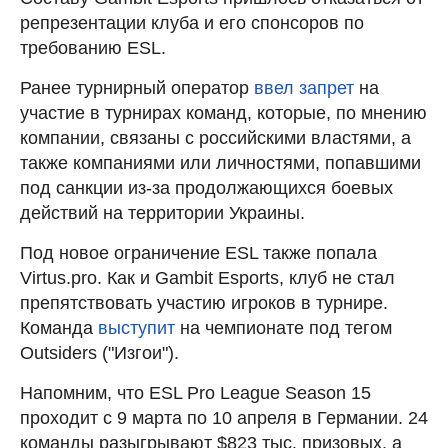
репрезентации клуба и его спонсоров по
требованию ESL.
Ранее турнирный оператор
ввел запрет
на
участие в турнирах команд, которые, по мнению
компании, связаны с российскими властями, а
также компаниями или личностями, попавшими
под санкции из-за продолжающихся боевых
действий на территории Украины.
Под новое ограничение ESL также попала
Virtus.pro. Как и Gambit Esports, клуб не стал
препятствовать участию игроков в турнире.
Команда
выступит
на чемпионате под тегом
Outsiders ("Изгои").
Напомним, что ESL Pro League Season 15
проходит с 9 марта по 10 апреля в Германии. 24
команды разыгрывают $823 тыс. призовых, а