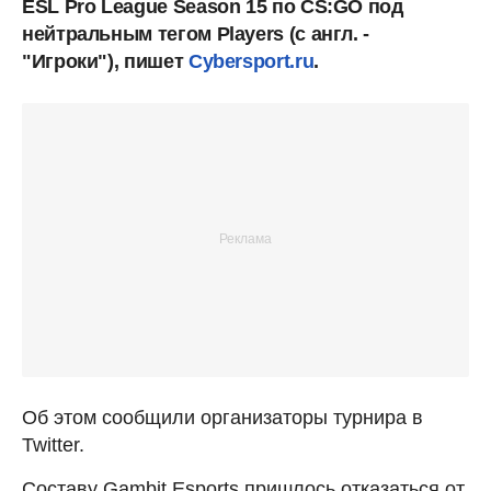
ESL Pro League Season 15 по CS:GO под
нейтральным тегом Players (c англ. -
"Игроки"), пишет
Cybersport.ru
.
Об этом сообщили организаторы турнира в
Twitter.
Составу Gambit Esports пришлось отказаться от