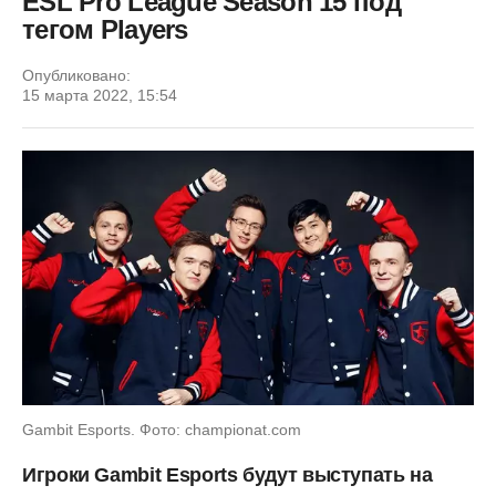
ESL Pro League Season 15 под
тегом Players
Опубликовано:
15 марта 2022, 15:54
Gambit Esports. Фото: championat.com
Игроки Gambit Esports будут выступать на