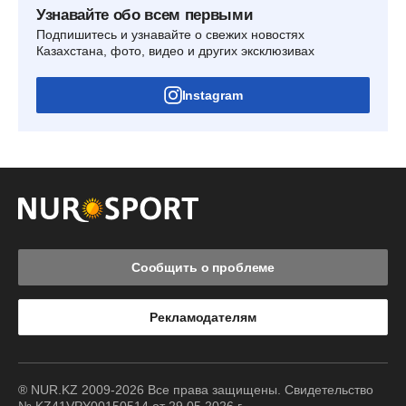
Узнавайте обо всем первыми
Подпишитесь и узнавайте о свежих новостях
Казахстана, фото, видео и других эксклюзивах
Instagram
Сообщить о проблеме
Рекламодателям
® NUR.KZ 2009-2026 Все права защищены. Свидетельство
№ KZ41VPY00150514 от 29.05.2026 г.