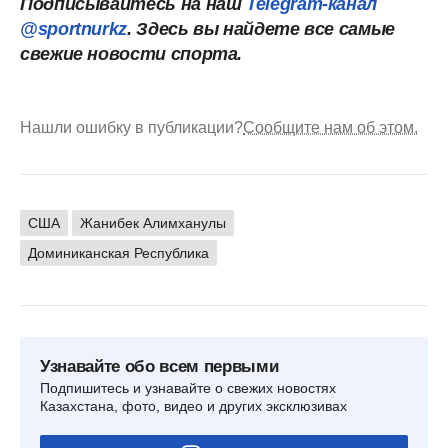
Подписывайтесь на наш
Telegram-канал
@sportnurkz
. Здесь вы найдете все самые
свежие новости спорта.
Нашли ошибку в публикации?
Сообщите нам об этом.
США
Жанибек Алимханулы
Доминиканская Республика
Узнавайте обо всем первыми
Подпишитесь и узнавайте о свежих новостях
Казахстана, фото, видео и других эксклюзивах