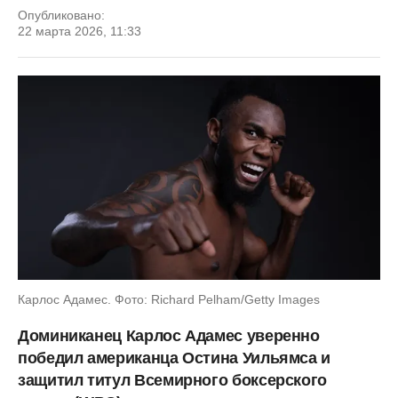
Опубликовано:
22 марта 2026, 11:33
Карлос Адамес. Фото: Richard Pelham/Getty Images
Доминиканец Карлос Адамес уверенно
победил американца Остина Уильямса и
защитил титул Всемирного боксерского