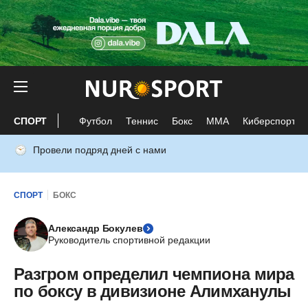
СПОРТ
Футбол
Теннис
Бокс
ММА
Киберспорт
Провели подряд дней с нами
СПОРТ
БОКС
Александр Бокулев
Руководитель спортивной редакции
Разгром определил чемпиона мира
по боксу в дивизионе Алимханулы