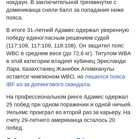
нокдаун. В заключительной трехминутке с
доминиканца сняли балл за попадания ниже
пояса.
В итоге 31-летний Адамес одержал уверенную
победу единогласным решением судей
(117:109, 117:109, 118:108). Он защитил пояс
WBC в среднем весе (до 72,6 кг). Титулом WBA
в этой категории владеет кубинец Эрисланди
Лара. Казахстанец Жанибек Алимханулы
остается чемпионом WBO, но
лишился пояса
IBF из-за допингового скандала
.
На профессиональном ринге Адамес одержал
25 побед при одном поражении и одной ничьей.
Уильямс проиграл во второй раз за карьеру. На
счету 29-летнего американца осталось 20
побед.