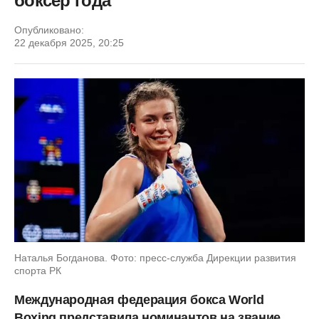
боксер года"
Опубликовано:
22 декабря 2025, 20:25
Наталья Богданова. Фото: пресс-служба Дирекции развития
спорта РК
Международная федерация бокса World
Boxing представила номинантов на звание