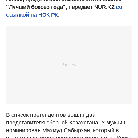
"Лучший боксер года", передает NUR.KZ
со
ссылкой на НОК РК.
В список претендентов вошли два
представителя сборной Казахстана. У мужчин
номинирован Махмуд Сабырхан, который в
этом году выиграл чемпионат мира и этап Кубка