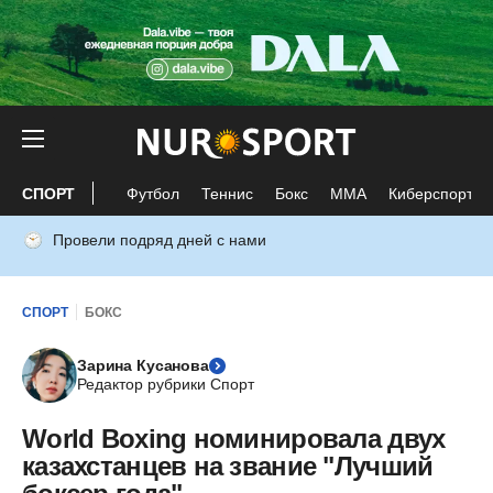
СПОРТ
Футбол
Теннис
Бокс
ММА
Киберспорт
Провели подряд дней с нами
СПОРТ
БОКС
Зарина Кусанова
Редактор рубрики Спорт
World Boxing номинировала двух
казахстанцев на звание "Лучший